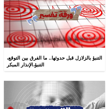
التنبؤ بالزلازل قبل حدوثها.. ما الفرق بين التوقع،
التنبؤ،الإنذار المبكر