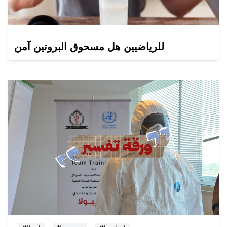
للرياضيين هل مسحوق البروتين آمن