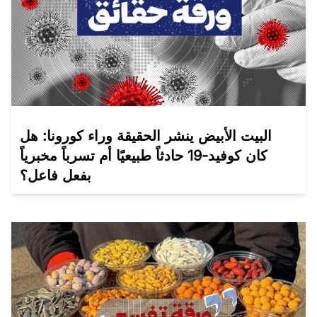
البيت الأبيض ينشر الحقيقة وراء كورونا: هل
كان كوفيد-19 حادثاً طبيعيًا أم تسرباً مخبرياً
بفعل فاعل؟