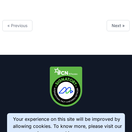
« Previous
Next »
Your experience on this site will be improved by
allowing cookies. To know more, please visit our