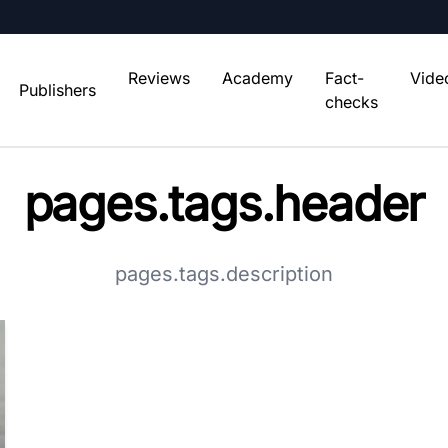
Reviews
Academy
Fact-
Vide
Publishers
checks
pages.tags.header
pages.tags.description