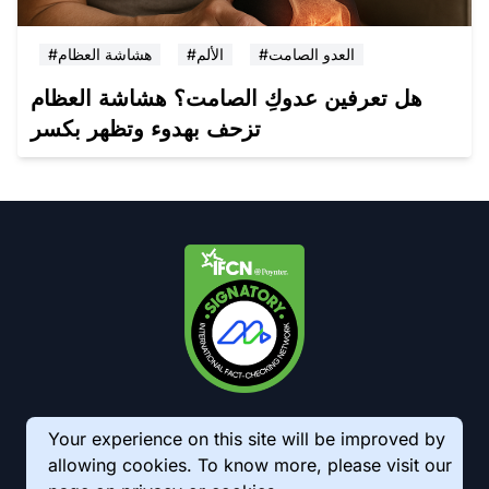
#العدو الصامت
#الألم
#هشاشة العظام
هل تعرفين عدوكِ الصامت؟ هشاشة العظام
تزحف بهدوء وتظهر بكسر
Your experience on this site will be improved by
allowing cookies. To know more, please visit our