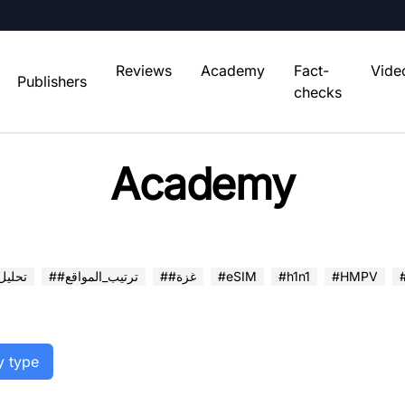
Reviews
Academy
Fact-
Vide
Publishers
checks
Academy
#HMPV
#h1n1
#eSIM
##غزة
##ترتيب_المواقع
##تحلي
y type