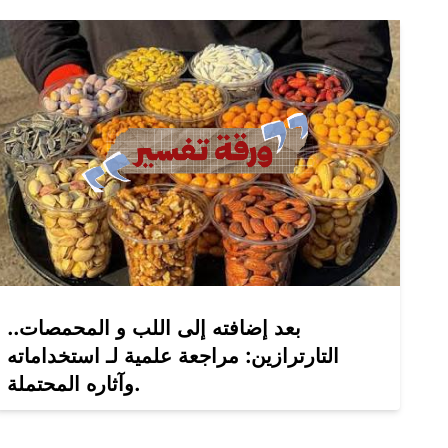
بعد إضافته إلى اللب و المحمصات..
التارترازين: مراجعة علمية لـ استخداماته
وآثاره المحتملة.