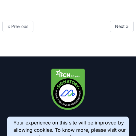
« Previous
Next »
Your experience on this site will be improved by
allowing cookies. To know more, please visit our