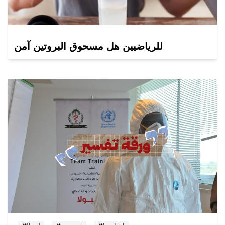
للرياضيين هل مسحوق البروتين آمن