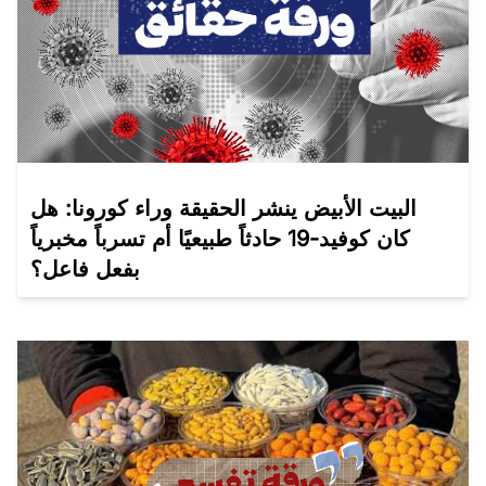
البيت الأبيض ينشر الحقيقة وراء كورونا: هل
كان كوفيد-19 حادثاً طبيعيًا أم تسرباً مخبرياً
بفعل فاعل؟