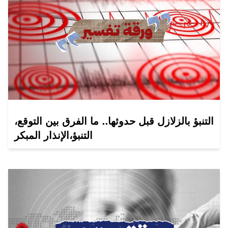
التنبؤ بالزلازل قبل حدوثها.. ما الفرق بين التوقع،
التنبؤ،الإنذار المبكر