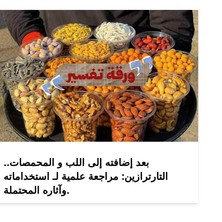
بعد إضافته إلى اللب و المحمصات..
التارترازين: مراجعة علمية لـ استخداماته
وآثاره المحتملة.