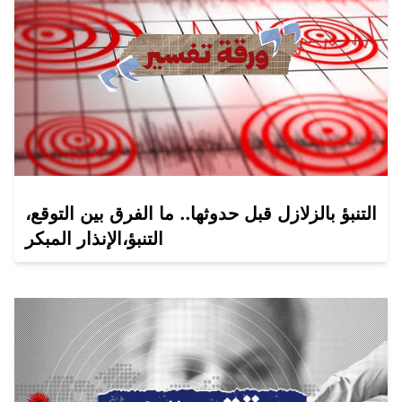
التنبؤ بالزلازل قبل حدوثها.. ما الفرق بين التوقع،
التنبؤ،الإنذار المبكر