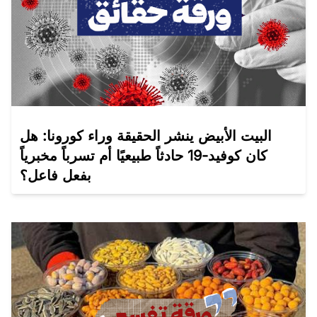
البيت الأبيض ينشر الحقيقة وراء كورونا: هل
كان كوفيد-19 حادثاً طبيعيًا أم تسرباً مخبرياً
بفعل فاعل؟