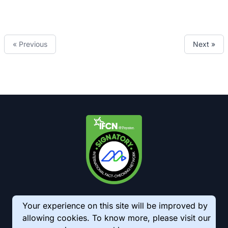
« Previous
Next »
Your experience on this site will be improved by
allowing cookies. To know more, please visit our