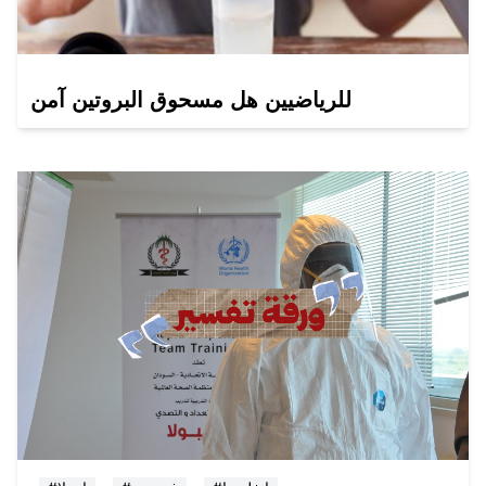
للرياضيين هل مسحوق البروتين آمن