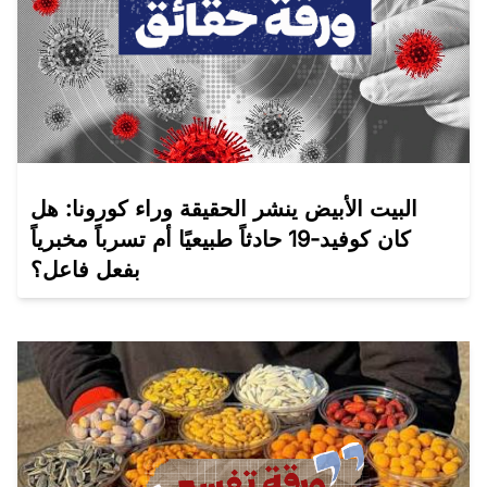
البيت الأبيض ينشر الحقيقة وراء كورونا: هل
كان كوفيد-19 حادثاً طبيعيًا أم تسرباً مخبرياً
بفعل فاعل؟