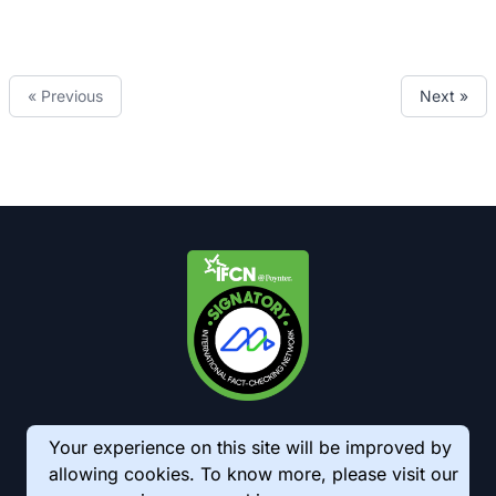
« Previous
Next »
Your experience on this site will be improved by
allowing cookies. To know more, please visit our