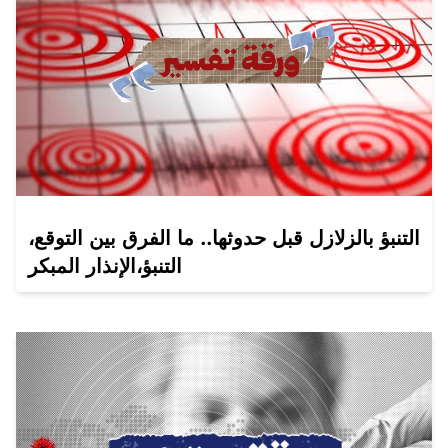
التنبؤ بالزلازل قبل حدوثها.. ما الفرق بين التوقع،
التنبؤ،الإنذار المبكر