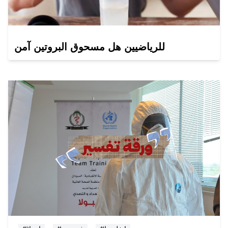
للرياضيين هل مسحوق البروتين آمن