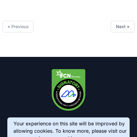
« Previous
Next »
Your experience on this site will be improved by
allowing cookies. To know more, please visit our