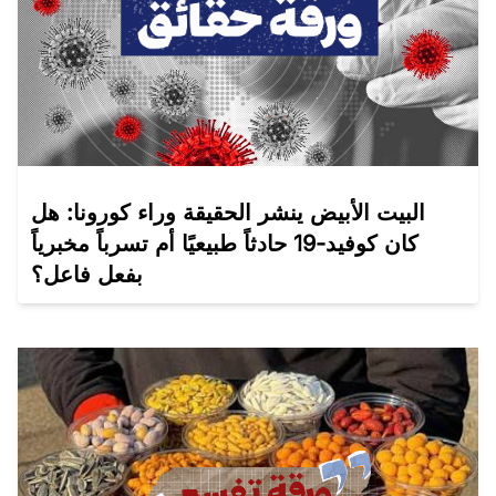
البيت الأبيض ينشر الحقيقة وراء كورونا: هل
كان كوفيد-19 حادثاً طبيعيًا أم تسرباً مخبرياً
بفعل فاعل؟