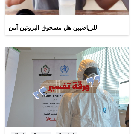
للرياضيين هل مسحوق البروتين آمن