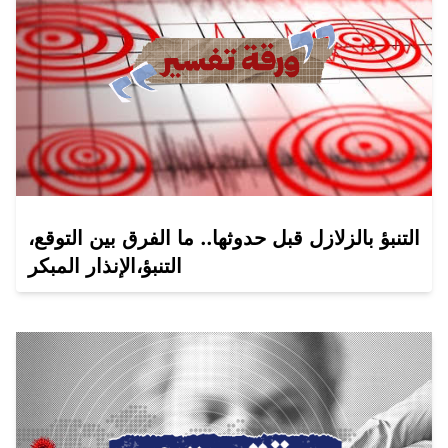
التنبؤ بالزلازل قبل حدوثها.. ما الفرق بين التوقع،
التنبؤ،الإنذار المبكر