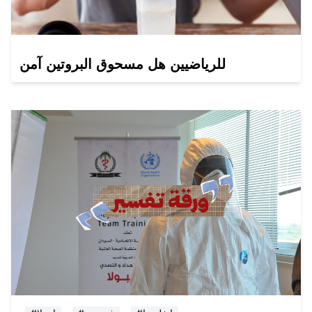
للرياضيين هل مسحوق البروتين آمن