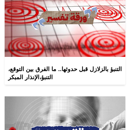
التنبؤ بالزلازل قبل حدوثها.. ما الفرق بين التوقع،
التنبؤ،الإنذار المبكر