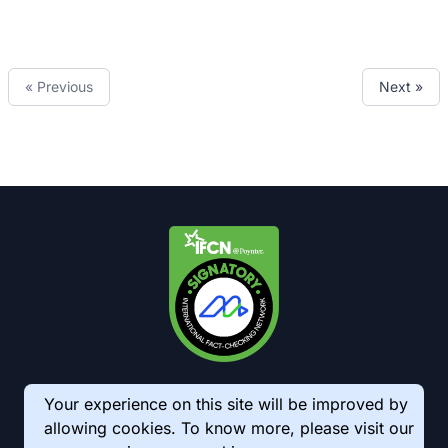
« Previous
Next »
Your experience on this site will be improved by
allowing cookies. To know more, please visit our