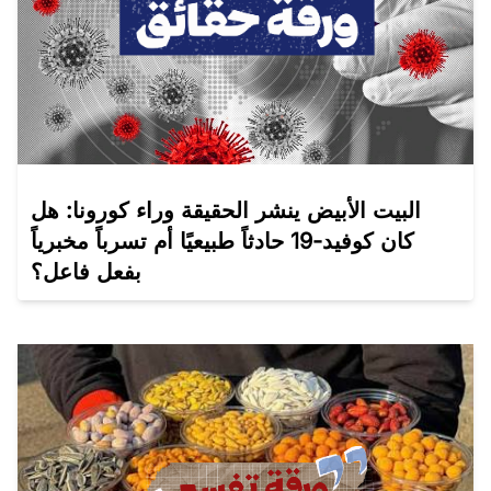
البيت الأبيض ينشر الحقيقة وراء كورونا: هل
كان كوفيد-19 حادثاً طبيعيًا أم تسرباً مخبرياً
بفعل فاعل؟