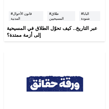
#البابا
#طلاق
#قانون الأحوال
شنودة
المسيحيين
المدنية
عبر التاريخ.. كيف تحوّل الطلاق في المسيحية
إلى أزمة ممتدة؟