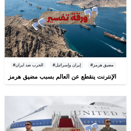
#مضيق هرمز
#إيران وإسرائيل
#الحرب ضد ايران
الإنترنت ينقطع عن العالم بسبب مضيق هرمز