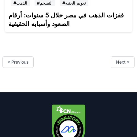
#تعويم الجنيه
#التضخم
#الذهب
قفزات الذهب في مصر خلال 5 سنوات: أرقام
الصعود وأسبابه الحقيقية
« Previous
Next »