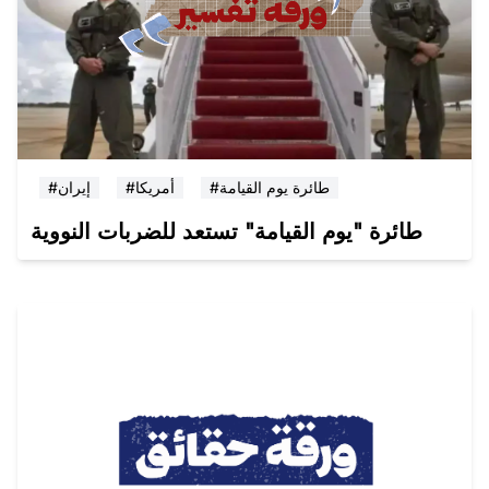
#طائرة يوم القيامة
#أمريكا
#إيران
طائرة "يوم القيامة" تستعد للضربات النووية