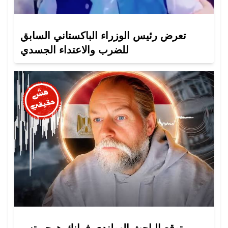
تعرض رئيس الوزراء الباكستاني السابق
للضرب والاعتداء الجسدي
توقع الباحث الهولندي فرانك هوجريتس