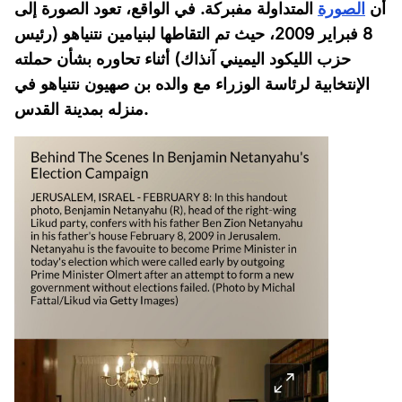
أن
الصورة
المتداولة مفبركة. في الواقع، تعود الصورة إلى
8 فبراير 2009، حيث تم التقاطها لبنيامين نتنياهو (رئيس
حزب الليكود اليميني آنذاك) أثناء تحاوره بشأن حملته
الإنتخابية لرئاسة الوزراء مع والده بن صهيون نتنياهو في
منزله بمدينة القدس.