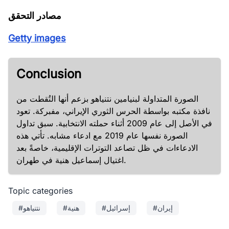
مصادر التحقق
Getty images
Conclusion
الصورة المتداولة لبنيامين نتنياهو بزعم أنها التُقطت من
نافذة مكتبه بواسطة الحرس الثوري الإيراني، مفبركة. تعود
في الأصل إلى عام 2009 أثناء حملته الانتخابية. سبق تداول
الصورة نفسها عام 2019 مع ادعاء مشابه. تأتي هذه
الادعاءات في ظل تصاعد التوترات الإقليمية، خاصةً بعد
اغتيال إسماعيل هنية في طهران.
Topic categories
#إيران
#إسرائيل
#هنية
#نتنياهو