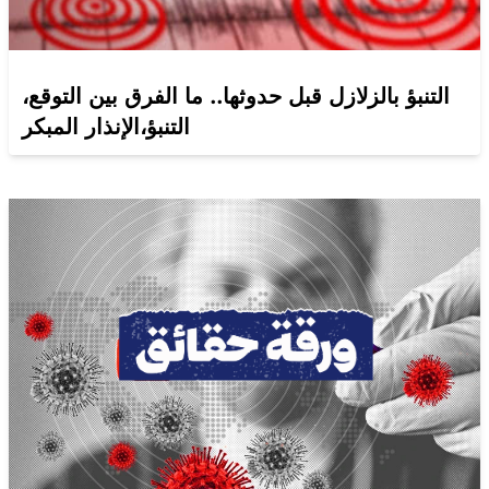
التنبؤ بالزلازل قبل حدوثها.. ما الفرق بين التوقع،
التنبؤ،الإنذار المبكر