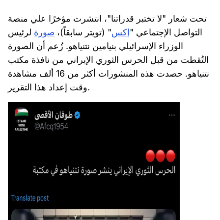
تحت شعار "لا تختبر قدراتنا"، انتشرت مؤخرًا علي منصة
التواصل الإجتماعي "
إكس
" (تويتر سابقاً)،
صورة
لرئيس
الوزراء الإسرائيلي بنيامين نتنياهو. زُعم أن الصورة
التُقطت من قبل الحرس الثوري الإيراني من نافذة مكتب
نتنياهو. حصدت هذه المنشورات أكثر من 16 ألف مشاهدة
وقت إعداد هذا التقرير.