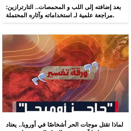
بعد إضافته إلى اللب و المحمصات.. التارترازين:
مراجعة علمية لـ استخداماته وآثاره المحتملة.
لماذا تقتل موجات الحر أشخاصًا في أوروبا.. يعتاد