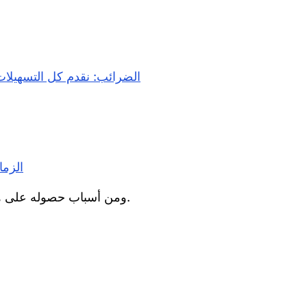
الضرائب: نقدم كل التسهيلات 
الزم
ومن أسباب حصوله على هذه النسبة هي التفاصيل الناقصة والمصدر غير المناسب.