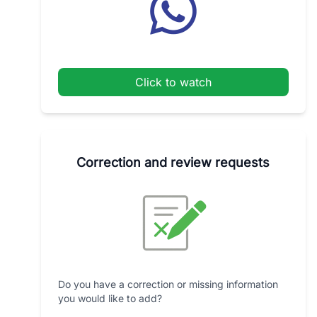
Click to watch
Correction and review requests
Do you have a correction or missing information
you would like to add?