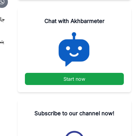
جا
Chat with Akhbarmeter
يت
Start now
Subscribe to our channel now!