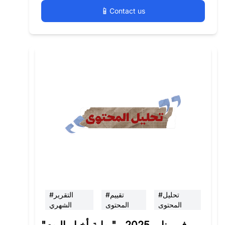
📱
Contact us
#تحليل
#تقييم
#التقرير
المحتوى
المحتوى
الشهري