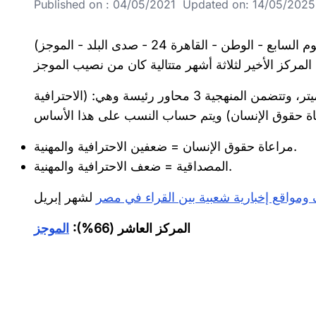
Published on : 04/05/2021 Updated on: 14/05/2025 1
وهم ( اليوم السابع - الوطن - القاهرة 24 - صدى البلد - الموجز)
يسير عليها مرصد أخبار ميتر، وتتضمن المنهجية 3 محاور رئيسة وهي: (الاحترافية
مراعاة حقوق الإنسان = ضعفين الاحترافية والمهنية.
المصداقية = ضعف الاحترافية والمهنية.
المركز العاشر (66%):
الموجز