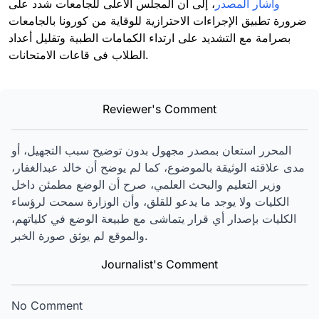
وأشار المصدر
، إلى أن المجلس الأعلى للجامعات شدد على
ضرورة تطبيق الإجراءات الاحترازية للوقاية من كورونا بالجامعات
بصرامة مع التشديد على ارتداء الكمامات الطبية وتقليل أعداد
الطلاب فى قاعات الامتحانات.
Reviewer's Comment
المحرر استعان بمصدر مجهول بدون توضيح سبب التجهيل، أو
مدى علاقته الوثيقة بالموضوع، كما لم يوضح أن خالد عبدالغفار،
وزير التعليم والبحث العلمي، صرح أن الوضع مطمئن داخل
الكليات ولا يوجد ما يدعو للقلق، وأن الوزارة سمحت لرؤساء
الكليات بإصدار أي قرار يتماشى مع طبيعة الوضع في كلياتهم،
والموقع لم يوثق صورة الخبر.
Journalist's Comment
No Comment