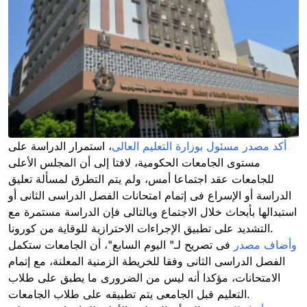
أكد مصدر مسئول بوزارة التعليم العالى
، استمرار الدراسة على
مستوى الجامعات الحكومية، لافتا إلى أن المجلس الأعلى
للجامعات عقد اجتماعا أمس، ولم يتم التطرق لمسألة تعليق
الدراسة أو الإسراع فى إتمام امتحانات الفصل الدراسى الثانى أو
استبدالها بأبحاث خلال الاجتماع وبالتالى فإن الدراسة مستمرة مع
التشديد على تطبيق الإجراءات الاحترازية للوقاية من كورونا.
وأضاف مصدر
فى تصريح لـ" اليوم السابع"، أن الجامعات ستكمل
الفصل الدراسى الثانى وفقا للخريطة الزمنية المعلنة، مع إتمام
الامتحانات، مؤكدا أنه ليس من الضرورى ما يطبق على طلاب
التعليم قبل الجامعى يتم تطبيقه على طلاب الجامعات.