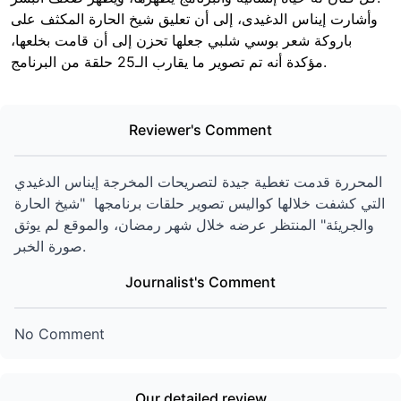
وأشارت إيناس الدغيدى، إلى أن تعليق شيخ الحارة المكثف على
باروكة شعر بوسي شلبي جعلها تحزن إلى أن قامت بخلعها،
مؤكدة أنه تم تصوير ما يقارب الـ25 حلقة من البرنامج.
Reviewer's Comment
المحررة قدمت تغطية جيدة لتصريحات المخرجة إيناس الدغيدي
التي كشفت خلالها كواليس تصوير حلقات برنامجها
"شيخ الحارة
والجريئة" المنتظر عرضه خلال شهر رمضان، والموقع لم يوثق
صورة الخبر.
Journalist's Comment
No Comment
Our detailed review