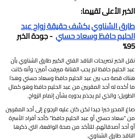
الخبر الأعلى تقييما:
طارق الشناوي يكشف حقيقة زواج عبد
الحليم حافظ وسعاد حسني
- جودة الخبر
95%
نقل الخبر تصريحات الناقد الفني الكبير طارق الشناوي بأن
عبد الحليم حافظ لم يحب الفنانة ميرفت أمين؛ وأنه كانت
هناك قصة حب بين عبد الحليم حافظ وسعاد حسني وهذا
ما أكده له أحد المقربين من عبد الحليم حافظ وهو كمال
الطويل؛ والذي لم يجذم بدوره بشأن إتمام الزواج.
صاغ المحرر خبرا جيدا لكن كان عليه الرجوع إلى أحد المقربين
من "سعاد حسني أو عبد الحليم حافظ" كأحد أفراد الأسرة
أو أحد أصدقائهم، للتأكد من صحة الواقعة، التي ذكرها
الناقد طارق الشناوي.