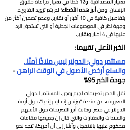
معيار المصداقية، و12 خطأً في معيار مراعاة حقوق
الإنسان.
ومن أبرز هذه الأخطاء؛
لم يتم تزويد القاريء
بتفاصيل كافية في 10 أخبار أو تقارير، وعدم تضمين أكثر من
وجهة نظر في الموضوعات الجدلية أو التي تستحق الرد
عليها في 4 أخبار وتقارير.
الخبر الأعلى تقييما:
مستثمر دولي: الدولار ليس ملاذًا آمنًا..
والسلع أرخص الأصول في الوقت الراهن
-
جودة الخبر 95%
نقل المحرر تصريحات لجيم روجرز، المستثمر الدولي
المعروف، عن منصة "بيزنس إنسايدر إنديا"، حول أزمة
الدولار في مصر. وكانت أبرز التصريحات حول الأسهم
والسندات والعقارات والتي قال إن جميعها فقاعات
محكوم عليها بالانفجار، وأشار إلى أن أمريكا، تتجه نحو