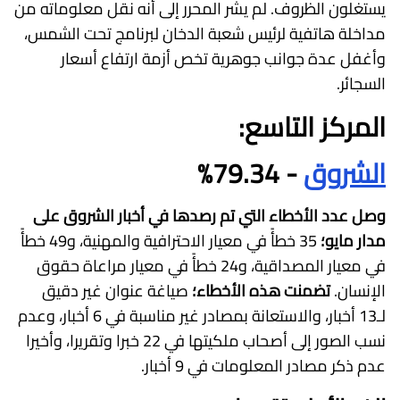
يستغلون الظروف. لم يشر المحرر إلى أنه نقل معلوماته من
مداخلة هاتفية لرئيس شعبة الدخان لبرنامج تحت الشمس،
وأغفل عدة جوانب جوهرية تخص أزمة ارتفاع أسعار
السجائر.
المركز التاسع:
الشروق
- 79.34%
وصل عدد الأخطاء التي تم رصدها في أخبار الشروق على
مدار مايو؛
35 خطأً في معيار الاحترافية والمهنية، و49 خطأً
في معيار المصداقية، و24 خطأً في معيار مراعاة حقوق
الإنسان.
تضمنت هذه الأخطاء؛
صياغة عنوان غير دقيق
لـ13 أخبار، والاستعانة بمصادر غير مناسبة في 6 أخبار، وعدم
نسب الصور إلى أصحاب ملكيتها في 22 خبرا وتقريرا، وأخيرا
عدم ذكر مصادر المعلومات في 9 أخبار.