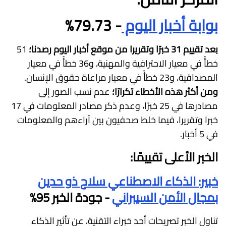
بوابة أخبار اليوم
- 79.73%
بعد تقييم 31 خبرًا وتقريرا من موقع أخبار اليوم رصدنا؛
51
خطأً في معيار الاحترافية والمهنية، و36 خطأً في معيار
المصداقية، و23 خطأً في معيار مراعاة حقوق الإنسان.
ومن أكثر هذه الأخطاء تكرارًا؛
عدم نسب الصور إلى
مصادرها في 25 خبرًا، وعدم ذكر مصادر المعلومات في 17
خبرا وتقريرا، فيما خلط صحفيون بين آراءهم والمعلومات
في 5 أخبار.
الخبر الأعلى تقييمًا:
خبير: الذكاء الاصطناعي سلاح ذو حدين
بمجال الأمن السيبراني
- جودة الخبر 95%
تناول الخبر تصريحات أحد خبراء التقنية، عن تأثير الذكاء