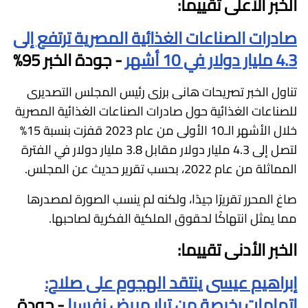
الخبر الأعلى تقييما:
صادرات الصناعات الغذائية المصرية ترتفع إلى
4.3 مليار دولار في 10 أشهر
- جودة الخبر 95%
تناول الخبر تصريحات هانى برزى رئيس المجلس التصديرى
للصناعات الغذائية حول صادرات الصناعات الغذائية المصرية
خلال الأشهر الـ10 الأولى من عام 2023 قفزت بنسبة 15%
لتصل إلى 4.3 مليار دولار مقابل 3.8 مليار دولار في الفترة
المماثلة من عام 2022، بحسب تقرير حديث عن المجلس.
صاغ المحرر تقريرًا جيدًا، ولكنه لم ينسب الصورة لمصدرها
مما يمثل انتهاكًا لحقوق الملكية الفكرية لصاحبها.
الخبر الأدنى تقييما:
إبراهيم عيسى ينتقد الهجوم على صلاح:
اتهامات رخيصة من تيار مريض نفسيا
- جودة