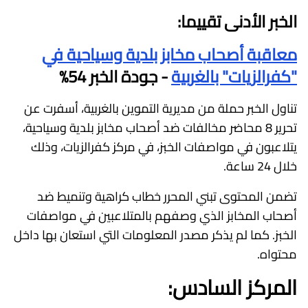
الخبر الأدنى تقييما:
معاقبة أصحاب مخابز بلدية وسياحية في
"كفرالزيات" بالغربية
- جودة الخبر 54%
تناول الخبر حملة من مديرية التموين بالغربية، أسفرت عن
تحرير 8 محاضر مخالفات ضد أصحاب مخابز بلدية وسياحية،
يتلاعبون في مواصفات الخبز، في مركز كفرالزيات، وذلك
خلال 24 ساعة.
تضمن المحتوى تبني المحرر خطاب كراهية وتنميط ضد
أصحاب المخابز الذي وصفهم بالمتلاعبين في مواصفات
الخبز. كما لم يذكر مصدر المعلومات التي استعان بها داخل
محتواه.
المركز السادس: