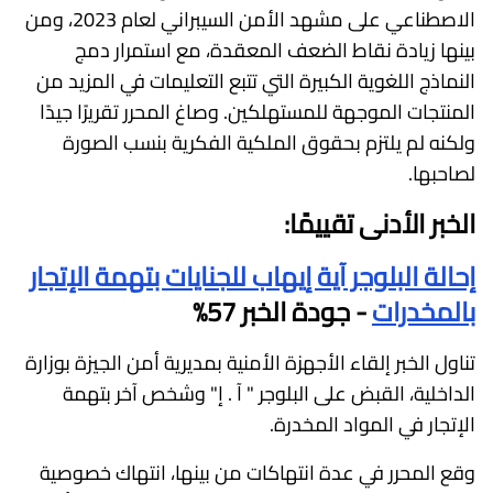
الاصطناعي على مشهد الأمن السيبراني لعام 2023، ومن
بينها زيادة نقاط الضعف المعقدة، مع استمرار دمج
النماذج اللغوية الكبيرة التي تتبع التعليمات في المزيد من
المنتجات الموجهة للمستهلكين. وصاغ المحرر تقريرًا جيدًا
ولكنه لم يلتزم بحقوق الملكية الفكرية بنسب الصورة
لصاحبها.
الخبر الأدنى تقييمًا:
إحالة البلوجر آية إيهاب للجنايات بتهمة الإتجار
بالمخدرات
- جودة الخبر 57%
تناول الخبر إلقاء الأجهزة الأمنية بمديرية أمن الجيزة بوزارة
الداخلية، القبض على البلوجر " آ . إ" وشخص آخر بتهمة
الإتجار في المواد المخدرة.
وقع المحرر في عدة انتهاكات من بينها، انتهاك خصوصية