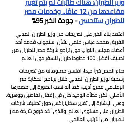
وزير الطيران: هناك طائرات لم يتم تغيير
مقاعدها من 12 عامًا.. وخدمات مصر
للطيران ستتحسن
- جودة الخبر 95%
اعتمد بناء الخبر على تصريحات من وزير الطيران المدني
الفريق محمد عباس حلمي بشأن استجواب قدمه أحد
أعضاء مجلس النواب حول تراجع شركة مصر للطيران من
تصنيف أفضل 100 خطوط طيران للسفر حول العالم.
صاغ المحرر خبراً جيداً، اقتبس معلوماته من تصريحات
رسمية لوزير الطيران المدني خلال برنامج الحكاية مع
الإعلامي عمرو أديب، كما أنه نسب الصورة إلى مصدرها
الأصلي، لكن خطأه الوحيد كان في إغفال تفاصيل جوهرية،
وهي الإشارة إلى تقرير سكايتراكس حول تصنيف شركات
الطيران على مستوى العالم، والذى أكد خروج شركة مصر
للطيران من الترتيب العالمي.