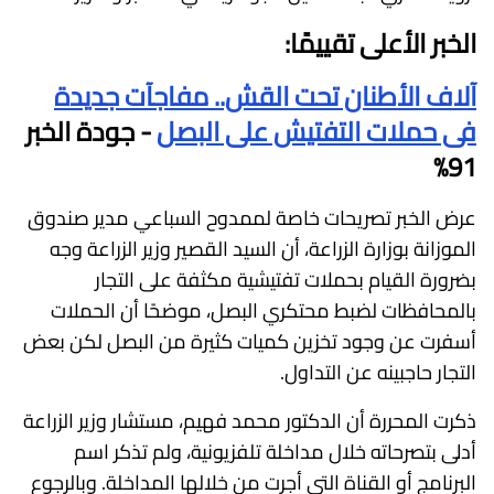
الخبر الأعلى تقييمًا:
آلاف الأطنان تحت القش.. مفاجآت جديدة
فى حملات التفتيش على البصل
- جودة الخبر
91%
عرض الخبر تصريحات خاصة لممدوح السباعي مدير صندوق
الموزانة بوزارة الزراعة، أن السيد القصير وزير الزراعة وجه
بضرورة القيام بحملات تفتيشية مكثفة على التجار
بالمحافظات لضبط محتكري البصل، موضحًا أن الحملات
أسفرت عن وجود تخزين كميات كثيرة من البصل لكن بعض
التجار حاجبينه عن التداول.
ذكرت المحررة أن الدكتور محمد فهيم، مستشار وزير الزراعة
أدلى بتصرحاته خلال مداخلة تلفزيونية، ولم تذكر اسم
البرنامج أو القناة التي أجرت من خلالها المداخلة. وبالرجوع