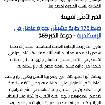
الفكرية بنسب الصورة لمصدرها.
الخبر الأدنى تقييما:
ضبط 175 طربة حشيش بحوزة عاطل في
الإسكندرية
- جودة الخبر 69%
تناول الخبر رصد الإدارة العامة لمكافحة المخدرات ضبط
شخص لديه معلومات جنائية أثناء ممارسة نشاط إجرامي
تخصص في الاتجار بمخدر الحشيش وترويجه على عملائه
مُتخذاً من دائرة قسم شرطة محرم بك بالإسكندرية.
وكانت أبرز الانتهاكات التي وقع بها المحرر وهي إبراز وصف
"عاطل" في العنوان على المشتبه به، وهي تتضمن تنميطًا
تجاه العاطلين عن العمل، وقد تساهم في نشر الكراهية
ضدهم، لتصويرهم بأنهم الفئة الأقرب والأكثر ميلًا لارتكاب
الجرائم. كما لم يشر لمصدر الصورة الواردة في الخبر، وهذا