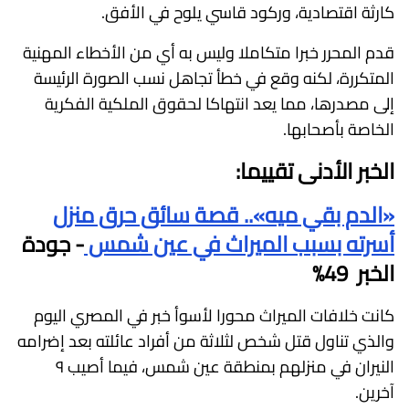
كارثة اقتصادية، وركود قاسي يلوح في الأفق.
قدم المحرر خبرا متكاملا وليس به أي من الأخطاء المهنية
المتكررة، لكنه وقع في خطأ تجاهل نسب الصورة الرئيسة
إلى مصدرها، مما يعد انتهاكا لحقوق الملكية الفكرية
الخاصة بأصحابها.
الخبر الأدنى تقييما:
«الدم بقي ميه».. قصة سائق حرق منزل
أسرته بسبب الميراث في عين شمس
- جودة
الخبر 49%
كانت خلافات الميراث محورا لأسوأ خبر في المصري اليوم
والذي تناول قتل شخص لثلاثة من أفراد عائلته بعد إضرامه
النيران في منزلهم بمنطقة عين شمس، فيما أصيب ٩
آخرين.