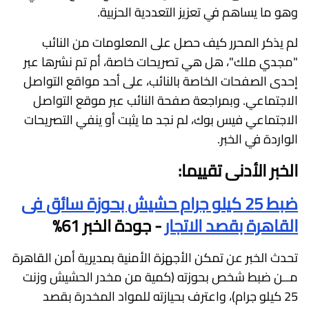
وهو ما يساهم في تعزيز التعددية الحزبية.
لم يذكر المحرر كيف حصل على المعلومات من النائب
"مجدي ملك"، هل هي تصريحات خاصة، أم تم نشرها عبر
إحدى الصفحات الخاصة بالنائب، على أحد مواقع التواصل
الاجتماعي. وبمراجعة صفحة النائب عبر موقع التواصل
الاجتماعي فيس بوك، لم نجد ما يثبت أو ينفي التصريحات
الواردة في الخبر.
الخبر الأدنى تقييما:
ضبط 25 كيلو جرام حشيش بحوزة سائق فى
القاهرة بقصد الاتجار
- جودة الخبر 61%
تحدث الخبر عن تمكن الأجهزة الأمنية بمديرية أمن القاهرة
مــن ضبط شخص بحوزته (كمية من مخدر الحشيش وزنت
25 كيلو جرام)، واعترف بحيازته للمواد المخدرة بقصد