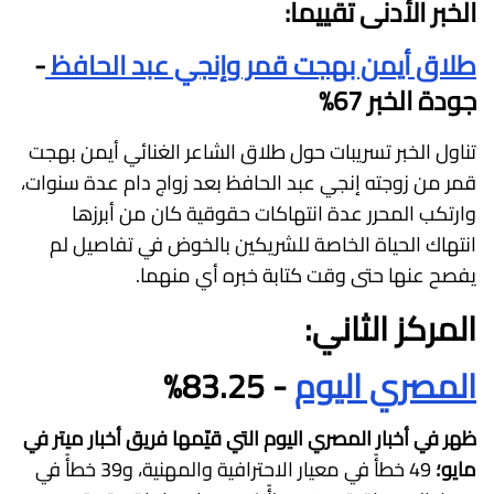
الخبر الأدنى تقييما:
طلاق أيمن بهجت قمر وإنجي عبد الحافظ
-
جودة الخبر 67%
تناول الخبر تسريبات حول طلاق الشاعر الغنائي أيمن بهجت
قمر من زوجته إنجي عبد الحافظ بعد زواج دام عدة سنوات،
وارتكب المحرر عدة انتهاكات حقوقية كان من أبرزها
انتهاك الحياة الخاصة للشريكين بالخوض في تفاصيل لم
يفصح عنها حتى وقت كتابة خبره أي منهما.
المركز الثاني:
المصري اليوم
- 83.25%
ظهر في أخبار المصري اليوم التي قيّمها فريق أخبار ميتر في
مايو؛
49 خطأً في معيار الاحترافية والمهنية، و39 خطأً في