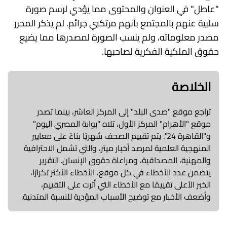
"عاطل" في العنوان والمحتوى مما يؤدي لرسم صورة
سلبية عنهم بالمجتمع بأنهم مرتكبي جرائم. لم يذكر المحرر
مصدر معلوماته، ولم ينسب الصورة لمصدرها مما يضيع
حقوق الملكية الفكرية لصاحبها.
الخلاصة
تراجع موقع "صدى البلد" إلى المركز العاشر، بينما تصدر
موقع "الأهرام" المركز الأول، تلاه "بوابة المصري اليوم"
و"القاهرة 24". يتم تقييم الصحف شهريًا بناءً على معايير
المنهجية العلمية لمرصد أخبار ميتر، والتي تشمل الاحترافية
والمهنية، المصداقية، ومراعاة حقوق الإنسان. التقرير
يتضمن عدد الأخطاء في كل موقع، الأخطاء الأكثر تكرارًا،
الخبر الأعلى تقييمًا مع الأخطاء التي أثرت على التقييم،
وأضعف الأخبار مع توضيح الأسباب المؤدية للنسبة المتدنية.