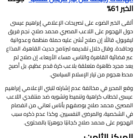
الخبر 61%
ألقى الخبر الضوء على تصريحات الإعلامي إبراهيم عيسى
حول الهجوم على اللاعب المصري محمد صلاح، نجم فريق
ليفربول، قائلًا إن صلاح تُشن عليه حملة منظمة وعدوانية
وحاقدة. وقال خلال تقديمه لبرنامج حديث القاهرة، المذاع
عبر فضائية القاهرة والناس، مساء الأربعاء، إن صلاح لم
يعد مجرد ظاهرة متعلقة بلاعب كرة قدم عظيم، بل أصبح
محط هجوم من تيار الإسلام السياسي.
وقع المحرر في مخالفة عدم إشارته لتبني الإعلامي إبراهيم
عيسى لخطاب كراهية وتنميط وتشويه ضد منتقدي اللاعب
المصري محمد صلاح بوصفهم بأناس تعاني من انفصام
في الشخصية، والمرضى النفسيين. وكذا عدم ذكره سبب
الهجوم على محمد صلاح كجانبًا جوهريًا بالمحتوى.
المركز الثامن: