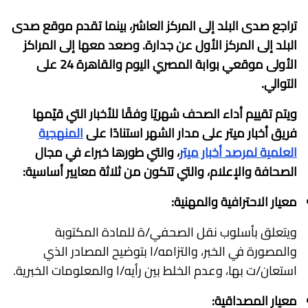
تراجع صدى البلد إلى المركز العاشر، بينما تقدم موقع صدى
البلد إلى المركز الأول عن جدارة. وصعد معها إلى المراكز
الأولى موقعي بوابة المصري اليوم والقاهرة 24 على
التوالي.
ويتم تقييم أداء الصحف شهريًا وفقًا للأخبار التي قيّمها
فريق أخبار ميتر على مدار الشهر استنادًا على
المنهجية
العلمية لمرصد أخبار ميتر
، والتي طورها خبراء في مجال
الصحافة والإعلام، والتي تتكون من ثلاثة معايير أساسية:
معيار الاحترافية والمهنية:
ويتعلق بأسلوب نقل الصحفي/ة للمادة المكتوبة
والمصورة في الخبر، والتزامه/ا بتوضيح المصادر الذي
استعان/ت بها، وعدم الخلط بين رأيه/ا والمعلومات الخبرية.
معيار المصداقية: