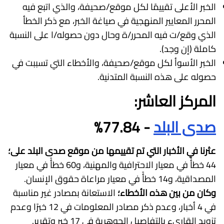
الخبر الأعلى تقييمًا لكل موقع/صحيفة، والذي اتبع فيه
المحرر المعايير المنهجية في صياغة الخبر، مع ذكر الخطأ
الذي وقع/ت فيه المحرر/ة وحال دون حصوله/ا على النسبة
كاملة (إن وجد).
الخبر الأسوأ لكل موقع/صحيفة، والأخطاء التي تسببت في
حصوله على هذه النسبة المتدنية.
المركز العاشر:
صدى البلد
- 77.84%
عثرنا في الأخبار التي تم تقييمها من موقع صدى البلد على؛
44 خطأً في معيار الاحترافية والمهنية، و60 خطأً في معيار
المصداقية، و14 خطأً في معيار مراعاة حقوق الإنسان.
وكان من بين هذه الأخطاء؛
الاستعانة بمصادر غير مناسبة
في 4 أخبار، وعدم ذكر مصادر المعلومات في 12 خبرًا وعدم
تزويد القاريء بالتفاصيل الجوهرية في 17 خبر وتقرير.