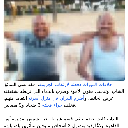
خلافات الميراث
دفعته لارتكاب الجريمة
.. فقد نسى السائق
الشاب، وتناسى حقوق الأخوة وضرب بالدماء التي تربطه بشقيقته
عرض الحائط، و
أضرم النيران في منزل أسرته
انتقاما منهم،
3 ضحايا و9 مصابين.
فخلف
جراء فعلته
البداية كانت عندما تلقى قسم شرطة عين شمس بمديرية أمن
القاهرة، بلاغًا يفيد بوصول 3 أشخاص متوفين متأثرين بإصاباتهم