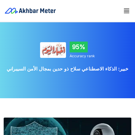
95%
Accuracy rank
خبير: الذكاء الاصطناعي سلاح ذو حدين بمجال الأمن السيبراني