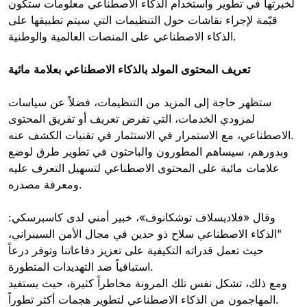
لخبرتها في تطوير واستخدام الذكاء الاصطناعي معلومات ستكون
قيّمة لإجراء نقاشات حول التنظيمات التي سيتم تطبيقها على
الذكاء الاصطناعي على المنصات العالمية والوطنية.
تعريف المحتوى المولد بالذكاء الاصطناعي بعلامة مائية
ستظهر حاجة إلى المزيد من التنظيمات، فضلاً عن سياسات
لمزودي الخدمات، التي تفرض تعريف أو تفريق المحتوى
الاصطناعي، مع الاستمرار في الاستثمار في تقنيات الكشف عنه.
وبدورهم، سيساهم المطورون والباحثون في تطوير طرق لوضع
علامات مائية على المحتوى الاصطناعي لتسهيل التعرف عليه
ومعرفة مصدره.
وقال «فلاديسلاف توشكانوف»، خبير أمني لدى كاسبرسكي:
"الذكاء الاصطناعي سلاح ذو حدين في مجال الأمن السيبراني،
حيث تعمل قدراته التكيفية على تعزيز دفاعاتنا وتوفر درعاً
استباقياً ضد التهديدات المتطورة.
ومع ذلك، تشكل نفس تلك المرونة مخاطراً كثيرة، حيث يستفيد
المهاجمون من الذكاء الاصطناعي لتطوير هجمات أكثر تطوراً.