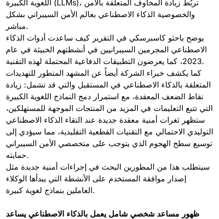
اللغوية الكبيرة (LLMs)، تربُط زيادة المخاوف المتعلقة بالأمن
والخصوصية الذكاء الاصطناعي بعالم الأمن السيبراني بشكل
مباشر.
يوضح باحثو كاسبرسكي في التقرير كيف ساعدت أدوات الذكاء
الاصطناعي المجرمين السيبرانيين في أنشطتهم الخبيثة في عام
2023، كما يعرضون التطبيقات الدفاعية المحتملة لهذه التقنية.
كما يكشف خبراء الشركة أيضاً عن المشهد المتطور للتهديدات
المتعلقة بالذكاء الاصطناعي في المستقبل والتي قد تشمل: زيادة
نقاط الضعف المعقدة، مع استمرار دمج النماذج اللغوية الكبيرة
التي تتبع التعليمات في المزيد من المنتجات الموجهة للمستهلكين،
ستظهر ثغرات أمنية معقدة جديدة عند التقاء الذكاء الاصطناعي
التوليدي الاحتمالي مع التقنيات القطعية التقليدية، مما سيؤدي إلى
توسيع سطح الهجوم الذي يتوجب على متخصصي الأمن السيبراني
حمايته.
سيتطلب هذا من المطورين البحث في إجراءات أمنية جديدة مثل
إصدار موافقة المستخدم على الأنشطة التي يبدأها الوكلاء
العاملين بنماذج لغوية كبيرة.
ظهور مساعد شخصي شامل يعمل بالذكاء الاصطناعي يساعد