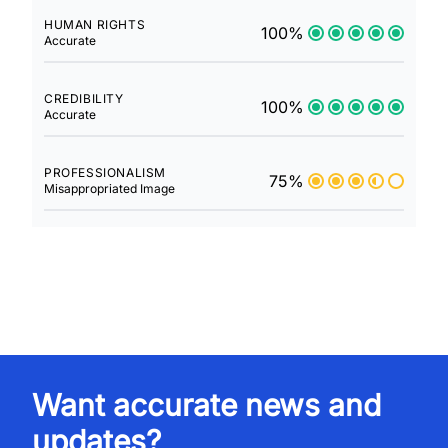
HUMAN RIGHTS
100%
Accurate
CREDIBILITY
100%
Accurate
PROFESSIONALISM
75%
Misappropriated Image
Want accurate news and
updates?