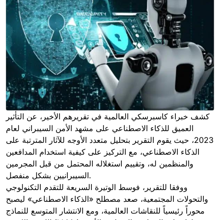
كشف خبراء كاسبرسكي العالمية في تقريرهم الأخير، عن التأثير
العميق للذكاء الاصطناعي على مشهد الأمن السيبراني لعام
2023، حيث يقوم التقرير بتحليل متعدد الأوجه للآثار المترتبة على
الذكاء الاصطناعي، مع التركيز على كيفية استخدام المدافعين
والمنظمين له، وتقييم استغلاله المحتمل من قبل المجرمين
السيبرانيين بشكل منفصل.
ووفقا للتقرير، فوسط الوتيرة السريعة للتقدم التكنولوجي
والتحولات المجتمعية، صعد مصطلح «الذكاء الاصطناعي» ليصبح
محوراً رئيسياً للنقاشات العالمية، ومع الانتشار المتوسع للنماذج