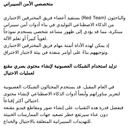
متخصصي الأمن السيبراني
يستفيد أعضاء فريق المخترقين الاختباري (Red Team) والباحثون
من الذكاء الاصطناعي التوليدي في بناء أدوات أمن سيبراني
مبتكرة، مما قد يؤدي إلى ظهور مساعد شخصي يستخدم نموذجاً
لغوياً كبيراً أو تعلم الآلة.
إذ يمكن لهذه الأداة أتمتة مهام فريق المخترقين الاختباري
وتوجيههم بناءً على أوامر منفذة في بيئة لاختبار الاختراق.
تزايد استخدام الشبكات العصبونية لإنشاء محتوى بصري مقنع
لعمليات الاحتيال
في العام المقبل، قد يستخدم المحتالون الشبكات العصبونية
لتعزيز مناوراتهم وأيضاً أدوات الذكاء الاصطناعي لإنشاء محتوى
احتيالي أكثر إقناعاً.
فبفضل قدرة هذه التقنيات على إنشاء صور ومقاطع فيديو مقنعة
دون عناء سيرتفع خطر تصعيد جهات الممارسات الخبيثة
للتهديدات السيبرانية المتعلقة بالاحتيال والخداع.