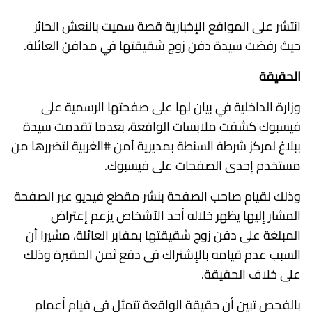
انتشر على المواقع الإخبارية قصة سميت بالنعش الحائر
حيث رفضت سيدة دفن زوج شقيقتها في مدافن العائلة.
الحقيقة
وزارة الداخلية في بيان لها على صفحتها الرسمية على
فيسبوك كشفت ملابسات الواقعة، بعدما تقدمت سيدة
ببلاغ لمركز شرطة السنطة بمديرية أمن #الغربية لتضررها من
مستخدم إحدى الصفحات على فيسبوك.
وذلك لقيام صاحب الصفحة بنشر مقطع فيديو عبر الصفحة
المشار إليها يظهر خلاله أحد الأشخاص يزعم إعتراض
المبلغة على دفن زوج شقيقتها بمقابر العائلة، مشيرا أن
السبب عدم قيامه بالإشتراك فى دفع ثمن المقبرة وذلك
على خلاف الحقيقة.
بالفحص تبين أن حقيقة الواقعة تتمثل فى قيام أعمام