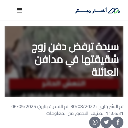
سيدة ترفض دفن زوج
شقيقتها في مدافن
العائلة
تم النشر بتاريخ : 30/08/2022 تم التحديث بتاريخ: 06/05/2025
11:05:31 تصنيف: التحقق من المعلومات