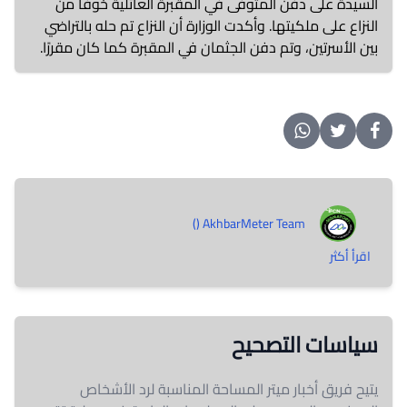
السيدة على دفن المتوفى في المقبرة العائلية خوفًا من
النزاع على ملكيتها. وأكدت الوزارة أن النزاع تم حله بالتراضي
بين الأسرتين، وتم دفن الجثمان في المقبرة كما كان مقررًا.
AkhbarMeter Team ()
اقرأ أكثر
سياسات التصحيح
يتيح فريق أخبار ميتر المساحة المناسبة لرد الأشخاص