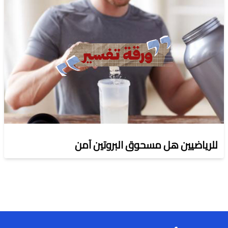
للرياضيين هل مسحوق البروتين آمن