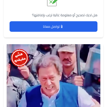
هل لديك تصحيح أو معلومة غائبة ترغب بإضافتها؟
📱
تواصل معانا