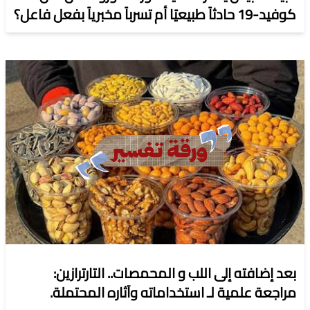
كوفيد-19 حادثاً طبيعيًا أم تسرباً مخبرياً بفعل فاعل؟
بعد إضافته إلى اللب و المحمصات.. التارترازين:
مراجعة علمية لـ استخداماته وآثاره المحتملة.