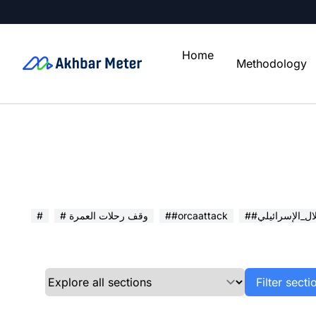
Home
Methodology
تلال_الإسرائيلي
##orcaattack
# وقف رحلات العمرة
#
Filter sect