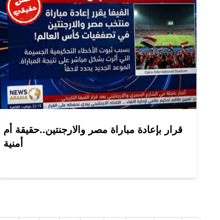
قرار بإعادة مباراة مصر والارجنتين..حقيقة أم
أمنية