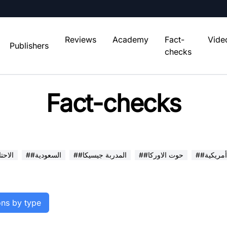
Reviews
Academy
Fact-
Vide
Publishers
checks
Fact-checks
##حوت الاوركا
##المدربة جيسيكا
##السعودية
##الاح
ions by type