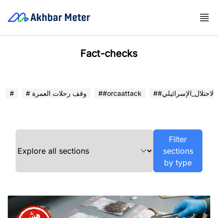
Fact-checks
##الاحتلال_الإسرائيلي
##orcaattack
# وقف رحلات العمرة
#
Filter
sections
by type