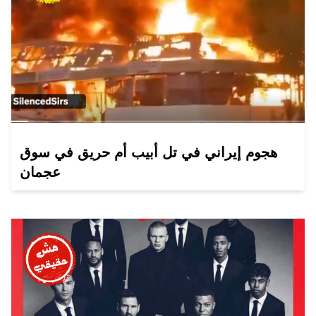
هجوم إيراني في تل أبيب أم حريق في سوق
عجمان