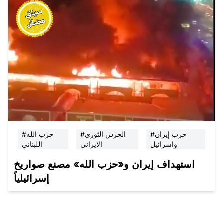
#حرب إيران
#الحرس الثوري
#حزب الله
واسرائيل
الايراني
اللبناني
استهداف إيران و«حزب الله» مصنع صواريخ
إسرائيلياً