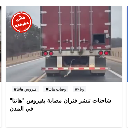
#وباء
#وفيات هانتا
#فيروس هانتا
شاحنات تنشر فئران مصابة بفيروس "هانتا"
في المدن