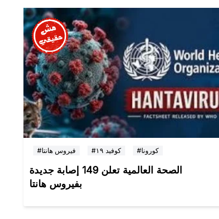
#كورونا
#كوفيد ١٩
#فيروس هانتا
الصحة العالمية تعلن 149 إصابة جديدة
بفيروس هانتا