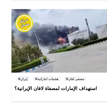
#مصفى لفان
#هجمات اماراتية
#إيران
استهداف الإمارات لمصفاة لافان الإيرانية؟