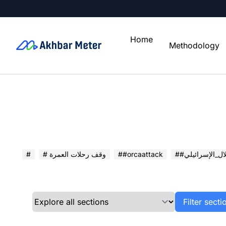
Home
Methodology
تلال_الإسرائيلي
##orcaattack
# وقف رحلات العمرة
#
Filter sect