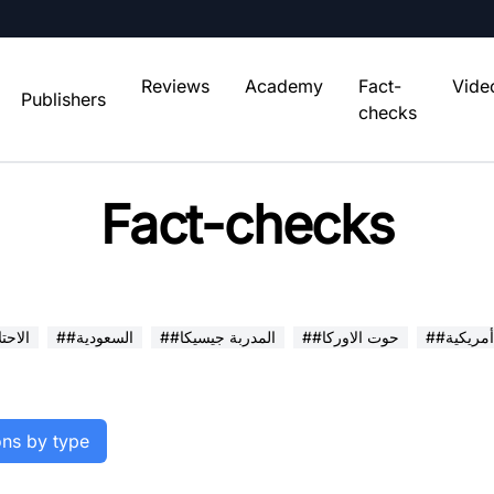
Reviews
Academy
Fact-
Vide
Publishers
checks
Fact-checks
##حوت الاوركا
##المدربة جيسيكا
##السعودية
##الاح
ions by type