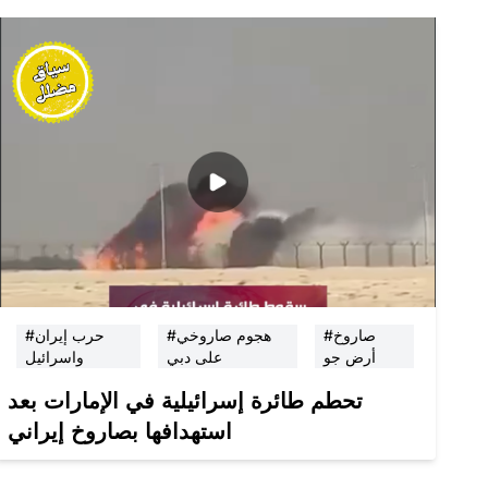
#صاروخ
#هجوم صاروخي
#حرب إيران
أرض جو
على دبي
واسرائيل
تحطم طائرة إسرائيلية في الإمارات بعد
استهدافها بصاروخ إيراني