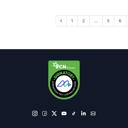
1
2
...
5
6