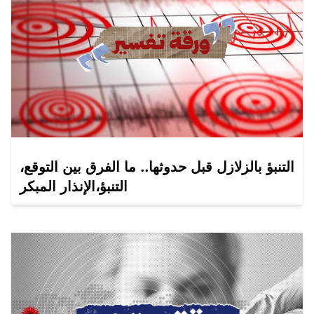
التنبؤ بالزلازل قبل حدوثها.. ما الفرق بين التوقع،
التنبؤ،الإنذار المبكر