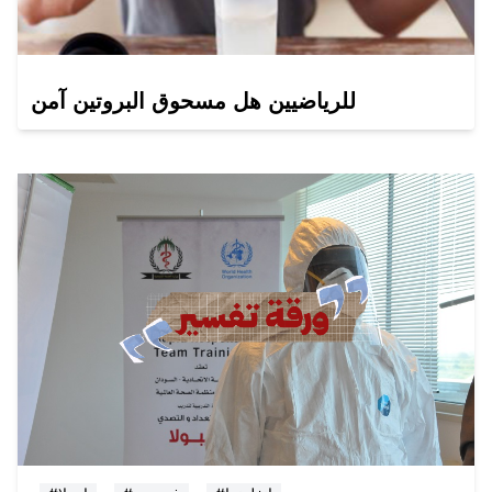
للرياضيين هل مسحوق البروتين آمن