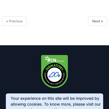
« Previous
Next »
Your experience on this site will be improved by
allowing cookies. To know more, please visit our