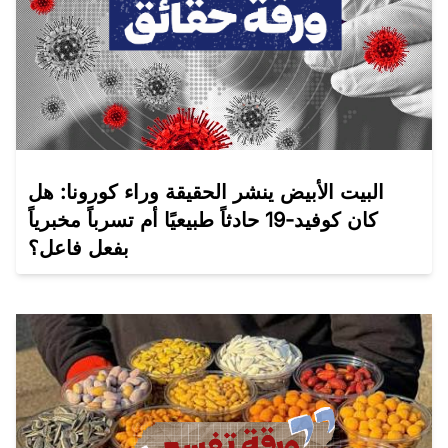
البيت الأبيض ينشر الحقيقة وراء كورونا: هل
كان كوفيد-19 حادثاً طبيعيًا أم تسرباً مخبرياً
بفعل فاعل؟