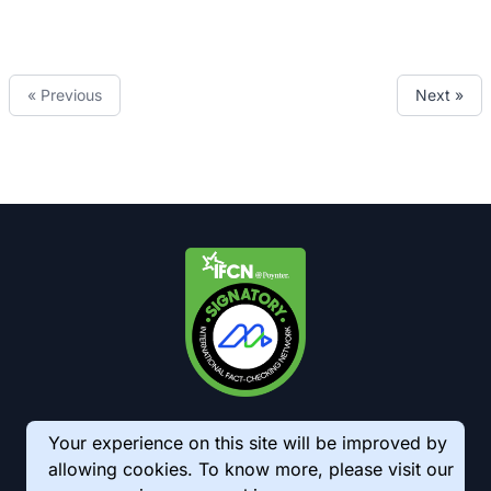
« Previous
Next »
Your experience on this site will be improved by
allowing cookies. To know more, please visit our