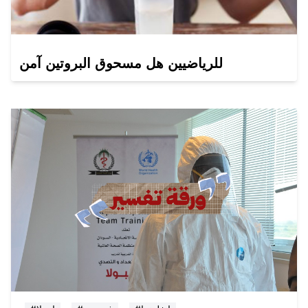
للرياضيين هل مسحوق البروتين آمن