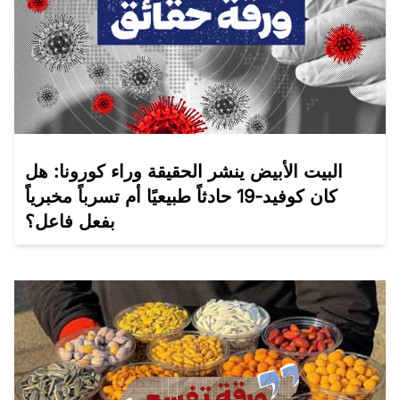
البيت الأبيض ينشر الحقيقة وراء كورونا: هل
كان كوفيد-19 حادثاً طبيعيًا أم تسرباً مخبرياً
بفعل فاعل؟