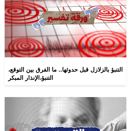
التنبؤ بالزلازل قبل حدوثها.. ما الفرق بين التوقع،
التنبؤ،الإنذار المبكر