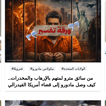
#الولايات المتحدة
#نيكولاس مادورو
#فنزويلا
من سائق مترو لمتهم بالإرهاب والمخدرات..
كيف وصل مادورو إلى قضاء أمريكا الفيدرالي