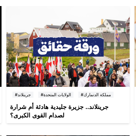
#مملكة الدنمارك
#الولايات المتحدة
#جرينلاند
جرينلاند.. جزيرة جليدية هادئة أم شرارة
لصدام القوى الكبرى؟