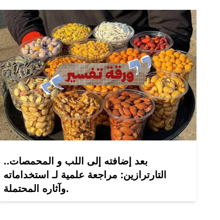
بعد إضافته إلى اللب و المحمصات..
التارترازين: مراجعة علمية لـ استخداماته
وآثاره المحتملة.