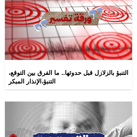
التنبؤ بالزلازل قبل حدوثها.. ما الفرق بين التوقع،
التنبؤ،الإنذار المبكر