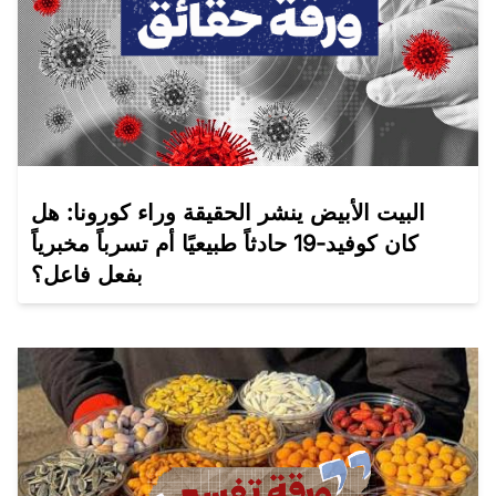
البيت الأبيض ينشر الحقيقة وراء كورونا: هل
كان كوفيد-19 حادثاً طبيعيًا أم تسرباً مخبرياً
بفعل فاعل؟