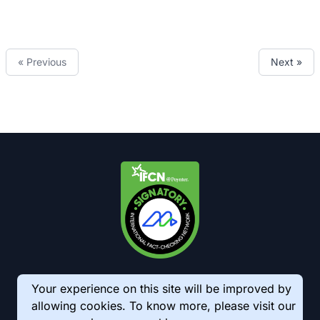
« Previous
Next »
Your experience on this site will be improved by
allowing cookies. To know more, please visit our