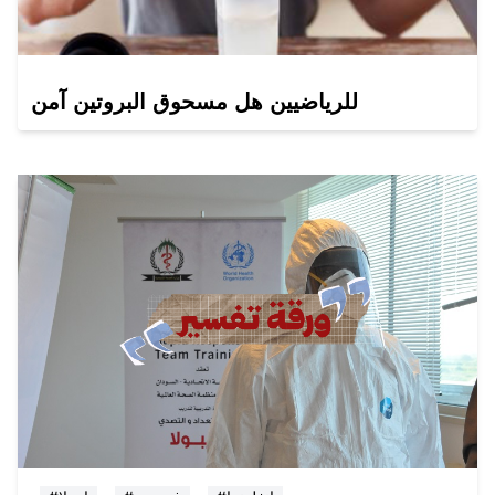
للرياضيين هل مسحوق البروتين آمن