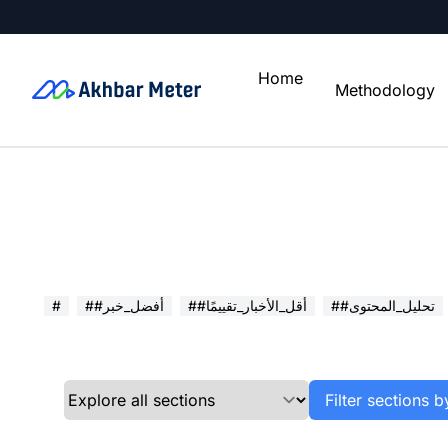
Home
Methodology
##تحليل_المحتوى
##أقل_الأخبار_تقييمًا
##أفضل_خبر
#
Filter sections b