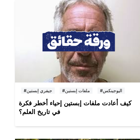
#اليوجينكس
#ملفات إبستين
#جيفري إبستين
كيف أعادت ملفات إبستين إحياء أخطر فكرة
في تاريخ العلم؟