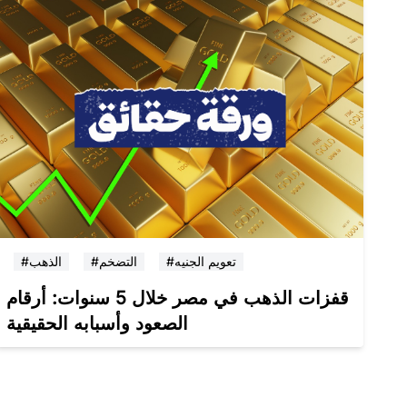
#تعويم الجنيه
#التضخم
#الذهب
قفزات الذهب في مصر خلال 5 سنوات: أرقام
الصعود وأسبابه الحقيقية