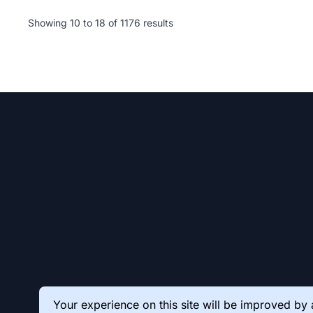
Showing
10
to
18
of
1176
results
Your experience on this site will be improved by