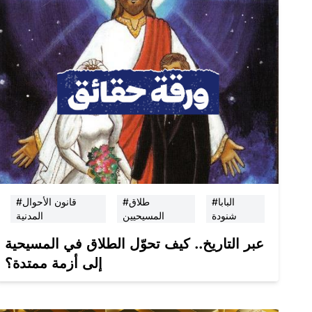
#البابا
#طلاق
#قانون الأحوال
شنودة
المسيحيين
المدنية
عبر التاريخ.. كيف تحوّل الطلاق في المسيحية
إلى أزمة ممتدة؟