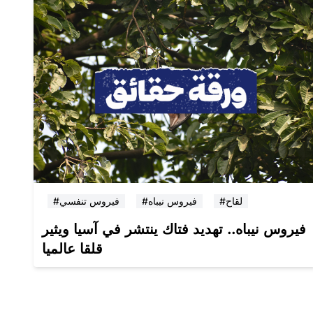
#لقاح
#فيروس نيباه
#فيروس تنفسي
فيروس نيباه.. تهديد فتاك ينتشر في آسيا ويثير
قلقا عالميا