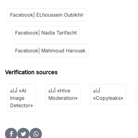
Facebook| ELhoussein Oublkhir
Facebook| Nadia Tarifacht
Facebook| Mahmoud Harouak
Verification sources
أداة
أداة «Hive
أداة «AI
Image
Moderation»
«Copyleaks»
Detector»