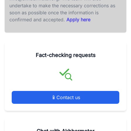
undertake to make the necessary corrections as
soon as possible once the information is
confirmed and accepted.
Apply here
Fact-checking requests
📱
Contact us