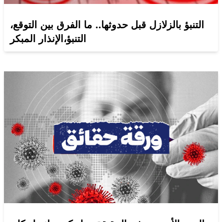
التنبؤ بالزلازل قبل حدوثها.. ما الفرق بين التوقع،
التنبؤ،الإنذار المبكر