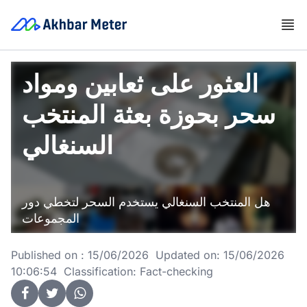
العثور على ثعابين ومواد
سحر بحوزة بعثة المنتخب
السنغالي
هل المنتخب السنغالي يستخدم السحر لتخطي دور
المجموعات
Published on : 15/06/2026 Updated on: 15/06/2026
10:06:54 Classification: Fact-checking