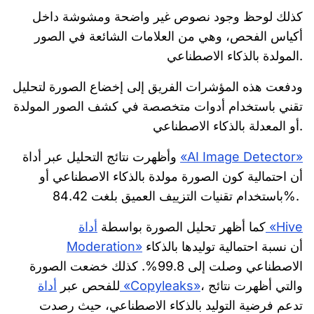
كذلك لوحظ وجود نصوص غير واضحة ومشوشة داخل
أكياس الفحص، وهي من العلامات الشائعة في الصور
المولدة بالذكاء الاصطناعي.
ودفعت هذه المؤشرات الفريق إلى إخضاع الصورة لتحليل
تقني باستخدام أدوات متخصصة في كشف الصور المولدة
أو المعدلة بالذكاء الاصطناعي.
«AI Image Detector»
وأظهرت نتائج التحليل عبر أداة
أن احتمالية كون الصورة مولدة بالذكاء الاصطناعي أو
باستخدام تقنيات التزييف العميق بلغت 84.42%.
كما أظهر تحليل الصورة بواسطة
أداة «Hive
أن نسبة احتمالية توليدها بالذكاء
Moderation»
الاصطناعي وصلت إلى 99.8%. كذلك خضعت الصورة
، والتي أظهرت نتائج
أداة «Copyleaks»
للفحص عبر
تدعم فرضية التوليد بالذكاء الاصطناعي، حيث رصدت