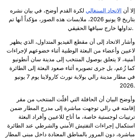
إلا أن
الاتحاد السنغالي
لكرة القدم أوضح، في بيان نشره
بتاريخ 9 يونيو 2026، ملابسات هذه الصور، مؤكداً أنها تم
تداولها خارج سياقها الحقيقي.
وأشار الاتحاد إلى أن مقطع الفيديو المتداول، الذي يظهر
لاعبين وأعضاء من البعثة الوطنية أثناء خضوعهم لإجراءات
أمنية، لا يتعلق بوصول المنتخب إلى مدينة سان أنطونيو
كما زُعم، بل جرى تصويره أثناء صعود البعثة إلى الطائرة
في مطار مدينة رالي بولاية نورث كارولاينا يوم 7 يونيو
2026.
وأوضح البيان أن الحافلة التي أقلّت المنتخب من مقر
إقامته في رالي توجهت مباشرة إلى مدرج المطار ضمن
ترتيبات لوجستية خاصة، ما أتاح للاعبين وأفراد البعثة
استكمال إجراءات التفتيش الأمني والشرطي عند الطائرة
مباشرة، دون المرور بالمناطق المعتادة داخل مبنى المطار