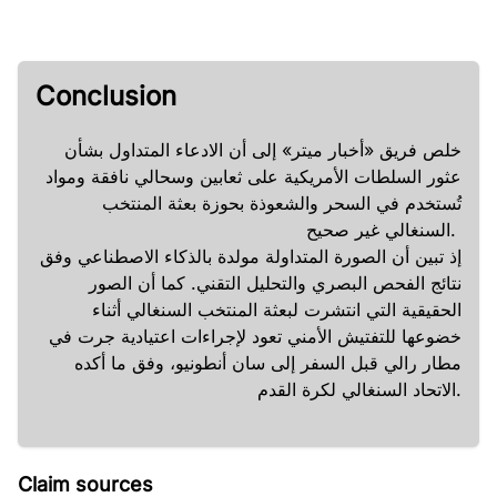
Conclusion
خلص فريق «أخبار ميتر» إلى أن الادعاء المتداول بشأن
عثور السلطات الأمريكية على ثعابين وسحالي نافقة ومواد
تُستخدم في السحر والشعوذة بحوزة بعثة المنتخب
السنغالي غير صحيح.
إذ تبين أن الصورة المتداولة مولدة بالذكاء الاصطناعي وفق
نتائج الفحص البصري والتحليل التقني. كما أن الصور
الحقيقية التي انتشرت لبعثة المنتخب السنغالي أثناء
خضوعها للتفتيش الأمني تعود لإجراءات اعتيادية جرت في
مطار رالي قبل السفر إلى سان أنطونيو، وفق ما أكده
الاتحاد السنغالي لكرة القدم.
Claim sources