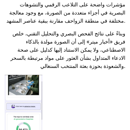
مؤشرات واضحة على التلاعب الرقمي والتشوهات
البصرية في أجزاء متعددة من الصورة، مع وجود معالجة
مختلفة في منطقة الزواحف مقارنة ببقية عناصر المشهد.
وبناءً على نتائج الفحص البصري والتحليل التقني، خلص
فريق «أخبار ميتر» إلى أن الصورة مولدة بالذكاء
الاصطناعي، ولا يمكن الاستناد إليها كدليل على صحة
الادعاء المتداول بشأن العثور على مواد مرتبطة بالسحر
والشعوذة بحوزة بعثة المنتخب السنغالي.