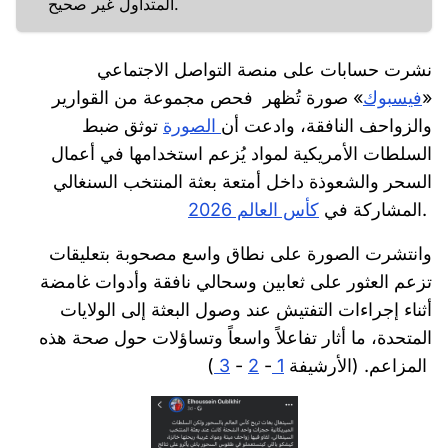
المتداول غير صحيح.
نشرت حسابات على منصة التواصل الاجتماعي
«
فيسبوك
» صورة تُظهر فحص مجموعة من القوارير
والزواحف النافقة، وادعت أن
الصورة
توثق ضبط
السلطات الأمريكية لمواد يُزعم استخدامها في أعمال
السحر والشعوذة داخل أمتعة بعثة المنتخب السنغالي
.
المشاركة في
كأس العالم 2026
وانتشرت الصورة على نطاق واسع مصحوبة بتعليقات
تزعم العثور على ثعابين وسحالي نافقة وأدوات غامضة
أثناء إجراءات التفتيش عند وصول البعثة إلى الولايات
المتحدة، ما أثار تفاعلاً واسعاً وتساؤلات حول صحة هذه
)
المزاعم. (الأرشيفة
1
-
2
-
3