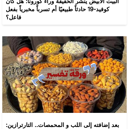
البيت الأبيض ينشر الحقيقة وراء كورونا: هل كان
كوفيد-19 حادثاً طبيعيًا أم تسرباً مخبرياً بفعل
فاعل؟
بعد إضافته إلى اللب و المحمصات.. التارترازين: