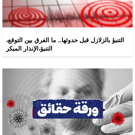
التنبؤ بالزلازل قبل حدوثها.. ما الفرق بين التوقع،
التنبؤ،الإنذار المبكر