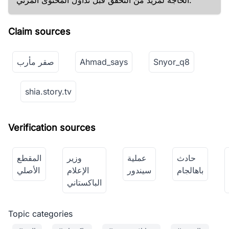
الحاجة لمزيد من التحقق قبل تداول المحتوى المرئي.
Claim sources
Snyor_q8
Ahmad_says
صقر مأرب
shia.story.tv
Verification sources
حادث
عملية
وزير
المقطع
باهالجام
سيندور
الإعلام
الأصلي
الباكستاني
Topic categories