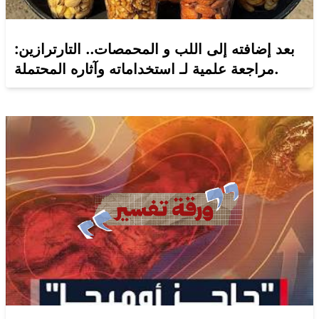
بعد إضافته إلى اللب و المحمصات.. التارترازين:
مراجعة علمية لـ استخداماته وآثاره المحتملة.