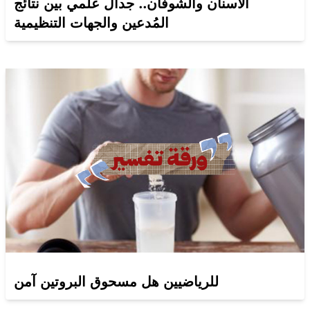
الأسنان والشوفان.. جدال علمي بين نتائج
المُدعين والجهات التنظيمية
للرياضيين هل مسحوق البروتين آمن