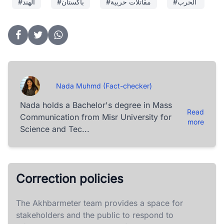
#الحرب
#مقاتلات حربية
#باكستان
#الهند
Nada Muhmd (Fact-checker)
Nada holds a Bachelor's degree in Mass
Read
Communication from Misr University for
more
Science and Tec...
Correction policies
The Akhbarmeter team provides a space for
stakeholders and the public to respond to