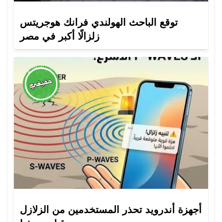
توقع الباحث الهولندي فرانك هوجريتس
زلزالًا أكبر في مصر
أجهزة أندرويد تحذر المستخدمين من الزلازل