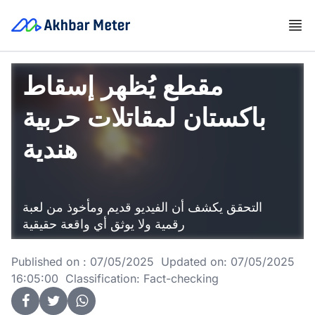
مقطع يُظهر إسقاط
باكستان لمقاتلات حربية
هندية
التحقق يكشف أن الفيديو قديم ومأخوذ من لعبة
رقمية ولا يوثق أي واقعة حقيقية
Published on : 07/05/2025 Updated on: 07/05/2025
16:05:00 Classification: Fact-checking