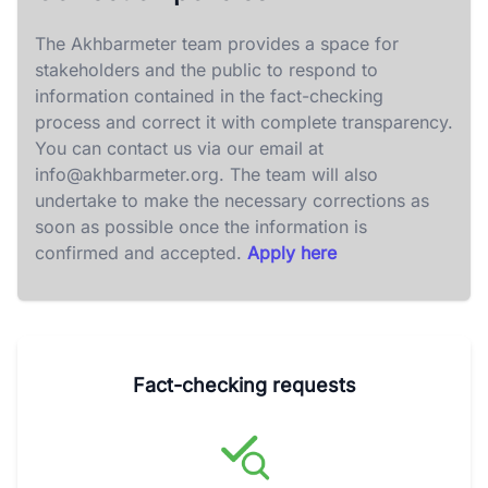
The Akhbarmeter team provides a space for
stakeholders and the public to respond to
information contained in the fact-checking
process and correct it with complete transparency.
You can contact us via our email at
info@akhbarmeter.org
. The team will also
undertake to make the necessary corrections as
soon as possible once the information is
confirmed and accepted.
Apply here
Fact-checking requests