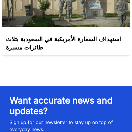
استهداف السفارة الأمريكية في السعودية بثلاث
طائرات مسيرة
Want accurate news and
updates?
Sign up for our newsletter to stay up on top of
everyday news.