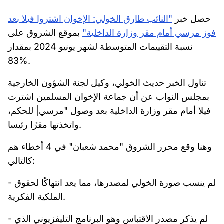
حصل خبر
"النائب طارق الخولي: الإخوان اشتروا فيلا بعد
فوز مرسي أمام مقر وزارة الداخلية"
بموقع الشروق على
نسبة التقييمات المتوسطة لشهر يونيو 2024 بمقدار
83%.
تناول الخبر حديث الخولي، وكيل لجنة الشؤون الخارجية
بمجلس النواب عن أن جماعة الإخوان المسلمين اشترت
فيلا أمام مقر وزارة الداخلية بعد وصول "مرسي| للحكم،
واتخذتها مقرًا رئيسا.
وهنا وقع محرر الشروق "محمد شعبان" في 4 أخطاء هم
كالتالي:
- لم ينسب صورة الخولي لمصدرها، مما يعد انتهاكًا لحقوق
الملكية الفكرية.
- لم يذكر مصدر الاقتباس وهو البرنامج التليفزيوني الذي