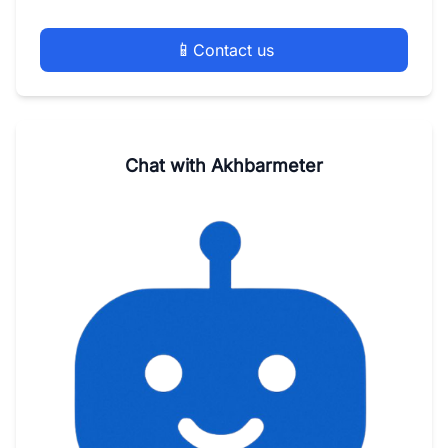
📱
Contact us
Chat with Akhbarmeter