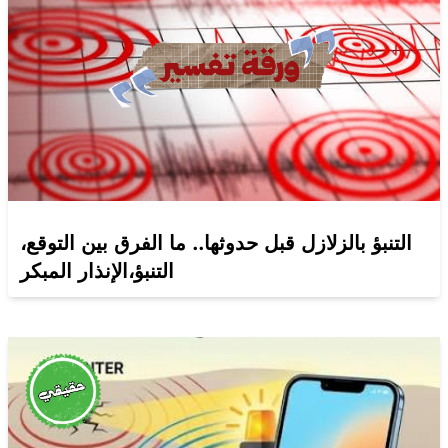
التنبؤ بالزلازل قبل حدوثها.. ما الفرق بين التوقع،
التنبؤ،الإنذار المبكر