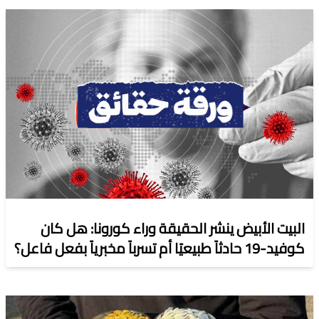
البيت الأبيض ينشر الحقيقة وراء كورونا: هل كان
كوفيد-19 حادثاً طبيعيًا أم تسرباً مخبرياً بفعل فاعل؟