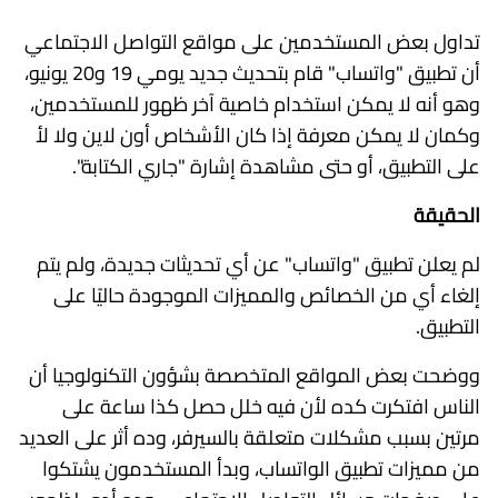
تداول بعض المستخدمين على مواقع التواصل الاجتماعي
أن تطبيق "واتساب" قام بتحديث جديد يومي 19 و20 يونيو،
وهو أنه لا يمكن استخدام خاصية آخر ظهور للمستخدمين،
وكمان لا يمكن معرفة إذا كان الأشخاص أون لاين ولا لأ
على التطبيق، أو حتى مشاهدة إشارة "جاري الكتابة".
الحقيقة
لم يعلن تطبيق "واتساب" عن أي تحديثات جديدة، ولم يتم
إلغاء أي من الخصائص والمميزات الموجودة حاليًا على
التطبيق.
ووضحت بعض المواقع المتخصصة بشؤون التكنولوجيا أن
الناس افتكرت كده لأن فيه خلل حصل كذا ساعة على
مرتين بسبب مشكلات متعلقة بالسيرفر، وده أثر على العديد
من مميزات تطبيق الواتساب، وبدأ المستخدمون يشتكوا