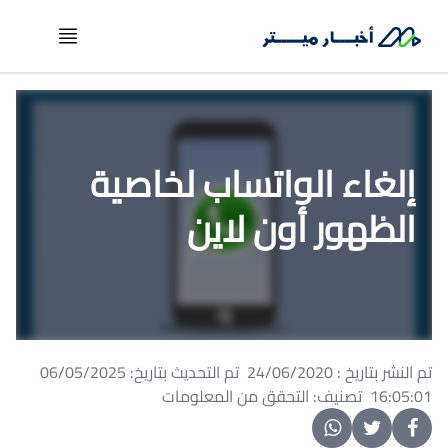
إلغاء الواتساب لخاصية
الظهور أون لاين
تم النشر بتاريخ : 24/06/2020 تم التحديث بتاريخ: 06/05/2025
16:05:01 تصنيف: التحقق من المعلومات