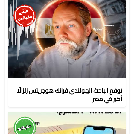
توقع الباحث الهولندي فرانك هوجريتس زلزالًا
أكبر في مصر