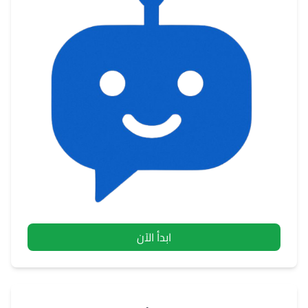
ابدأ الآن