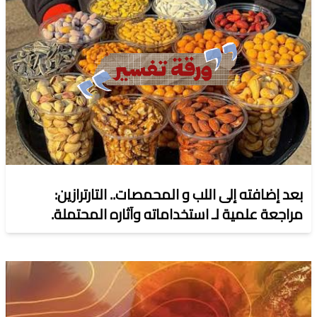
بعد إضافته إلى اللب و المحمصات.. التارترازين:
مراجعة علمية لـ استخداماته وآثاره المحتملة.