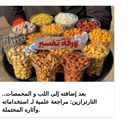
بعد إضافته إلى اللب و المحمصات..
التارترازين: مراجعة علمية لـ استخداماته
وآثاره المحتملة.