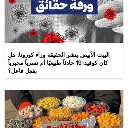
البيت الأبيض ينشر الحقيقة وراء كورونا: هل
كان كوفيد-19 حادثاً طبيعيًا أم تسرباً مخبرياً
بفعل فاعل؟