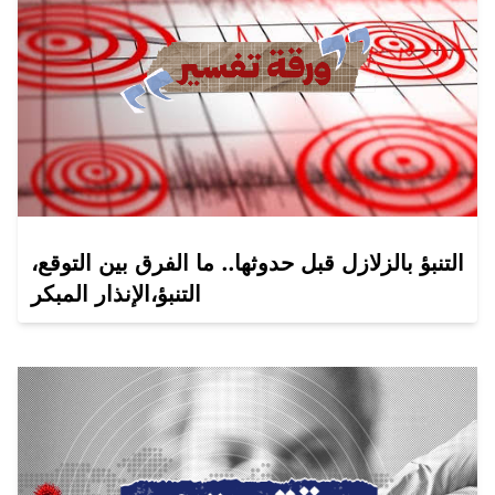
التنبؤ بالزلازل قبل حدوثها.. ما الفرق بين التوقع،
التنبؤ،الإنذار المبكر