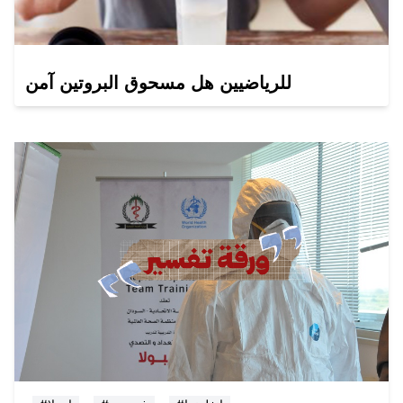
للرياضيين هل مسحوق البروتين آمن