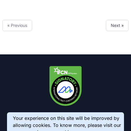
« Previous
Next »
Your experience on this site will be improved by
allowing cookies. To know more, please visit our