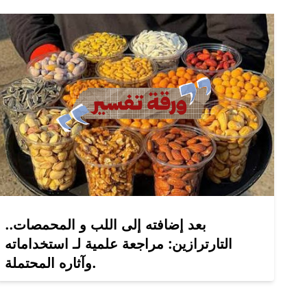
بعد إضافته إلى اللب و المحمصات..
التارترازين: مراجعة علمية لـ استخداماته
وآثاره المحتملة.