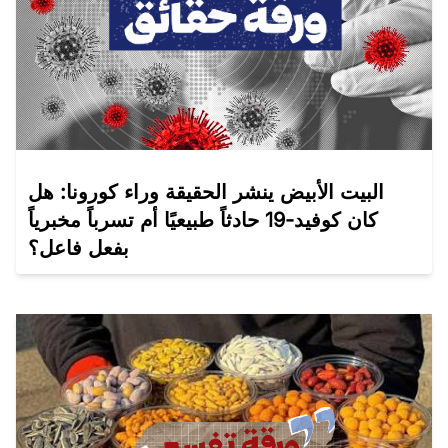
البيت الأبيض ينشر الحقيقة وراء كورونا: هل
كان كوفيد-19 حادثاً طبيعيًا أم تسرباً مخبرياً
بفعل فاعل؟