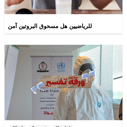
للرياضيين هل مسحوق البروتين آمن