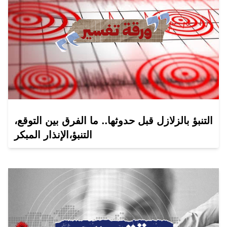
التنبؤ بالزلازل قبل حدوثها.. ما الفرق بين التوقع،
التنبؤ،الإنذار المبكر