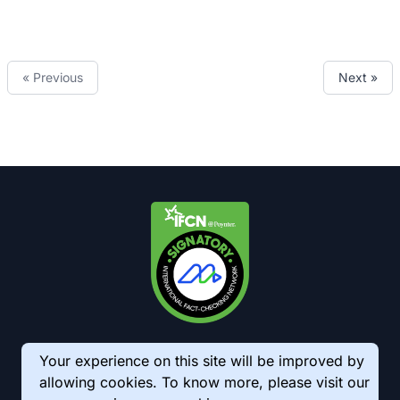
« Previous
Next »
Your experience on this site will be improved by
allowing cookies. To know more, please visit our