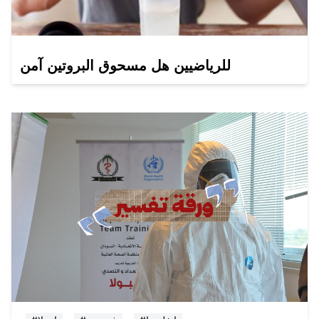
للرياضيين هل مسحوق البروتين آمن