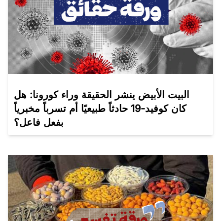
البيت الأبيض ينشر الحقيقة وراء كورونا: هل
كان كوفيد-19 حادثاً طبيعيًا أم تسرباً مخبرياً
بفعل فاعل؟