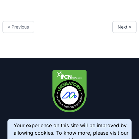
« Previous
Next »
Your experience on this site will be improved by
allowing cookies. To know more, please visit our