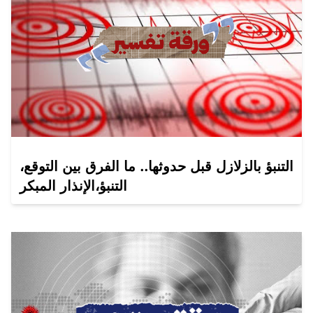
التنبؤ بالزلازل قبل حدوثها.. ما الفرق بين التوقع،
التنبؤ،الإنذار المبكر