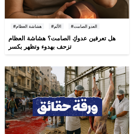
#العدو الصامت
#الألم
#هشاشة العظام
هل تعرفين عدوكِ الصامت؟ هشاشة العظام
تزحف بهدوء وتظهر بكسر