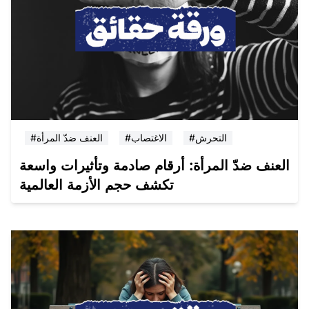
#التحرش
#الاغتصاب
#العنف ضدّ المرأة
العنف ضدّ المرأة: أرقام صادمة وتأثيرات واسعة
تكشف حجم الأزمة العالمية