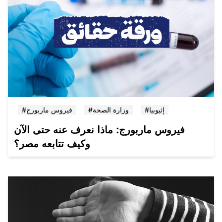
#إثيوبيا
#وزارة الصحة
#فيروس ماربورج
فيروس ماربورج: ماذا نعرف عنه حتى الآن
وكيف تتابعه مصر؟