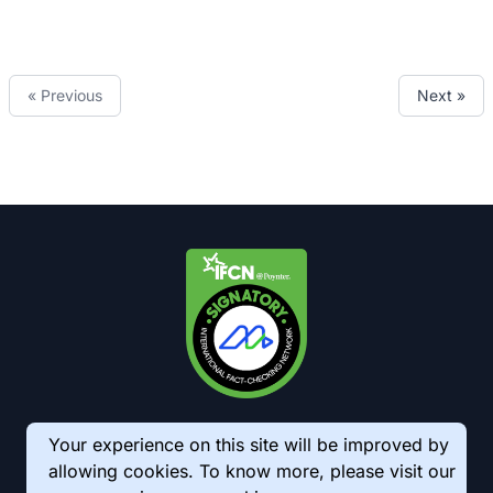
« Previous
Next »
Your experience on this site will be improved by
allowing cookies. To know more, please visit our