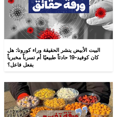
البيت الأبيض ينشر الحقيقة وراء كورونا: هل
كان كوفيد-19 حادثاً طبيعيًا أم تسرباً مخبرياً
بفعل فاعل؟