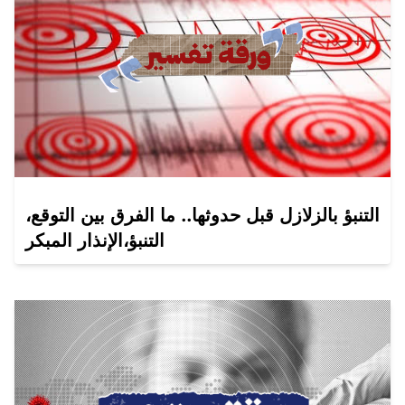
التنبؤ بالزلازل قبل حدوثها.. ما الفرق بين التوقع،
التنبؤ،الإنذار المبكر