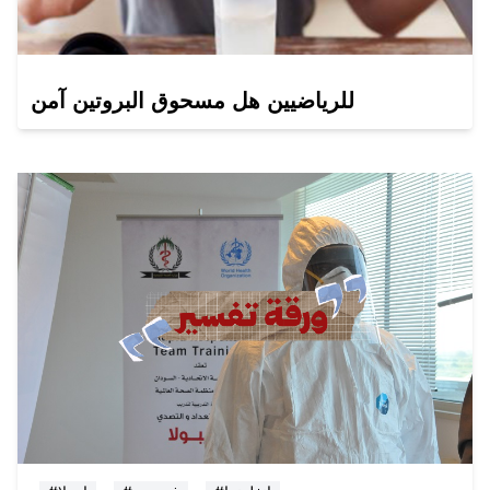
للرياضيين هل مسحوق البروتين آمن