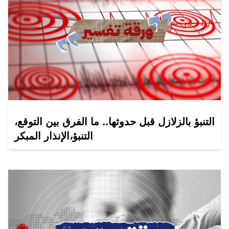
التنبؤ بالزلازل قبل حدوثها.. ما الفرق بين التوقع،
التنبؤ،الإنذار المبكر