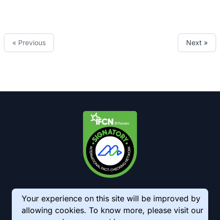
« Previous
Next »
Your experience on this site will be improved by
allowing cookies. To know more, please visit our