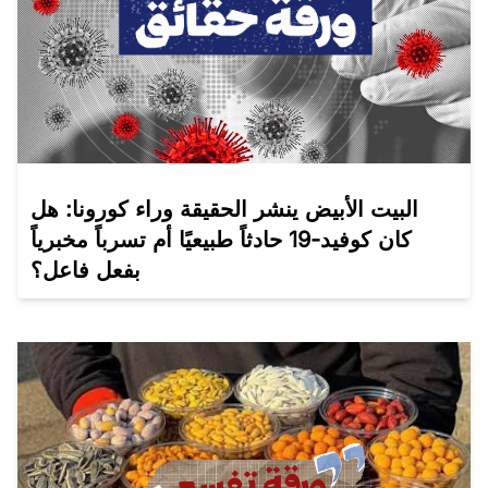
البيت الأبيض ينشر الحقيقة وراء كورونا: هل
كان كوفيد-19 حادثاً طبيعيًا أم تسرباً مخبرياً
بفعل فاعل؟