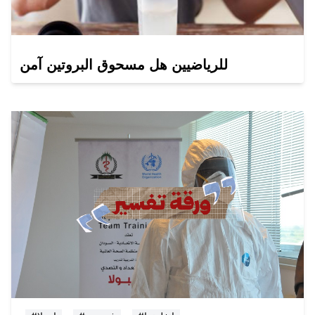
للرياضيين هل مسحوق البروتين آمن