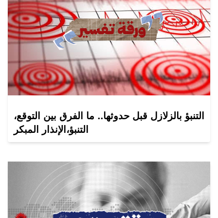
التنبؤ بالزلازل قبل حدوثها.. ما الفرق بين التوقع،
التنبؤ،الإنذار المبكر