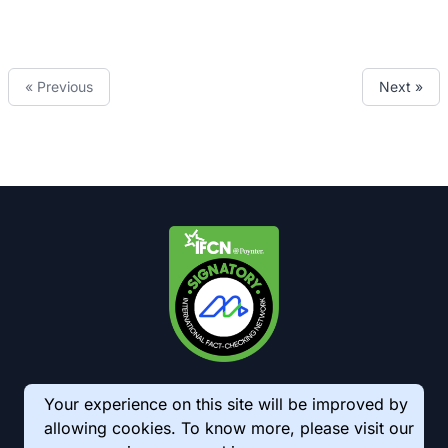
« Previous
Next »
Your experience on this site will be improved by
allowing cookies. To know more, please visit our