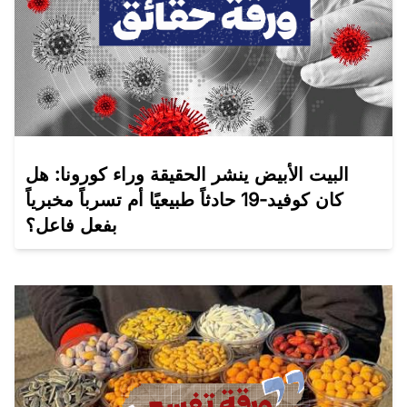
البيت الأبيض ينشر الحقيقة وراء كورونا: هل
كان كوفيد-19 حادثاً طبيعيًا أم تسرباً مخبرياً
بفعل فاعل؟