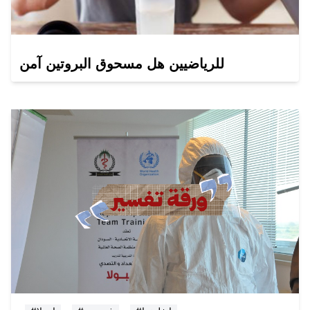
للرياضيين هل مسحوق البروتين آمن