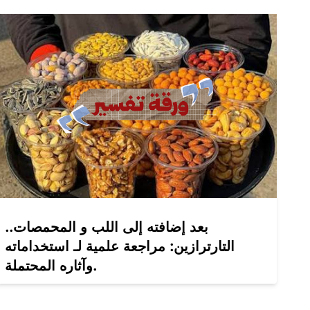
بعد إضافته إلى اللب و المحمصات..
التارترازين: مراجعة علمية لـ استخداماته
وآثاره المحتملة.