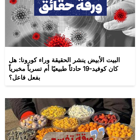
البيت الأبيض ينشر الحقيقة وراء كورونا: هل
كان كوفيد-19 حادثاً طبيعيًا أم تسرباً مخبرياً
بفعل فاعل؟