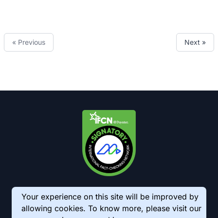
« Previous
Next »
Your experience on this site will be improved by
allowing cookies. To know more, please visit our