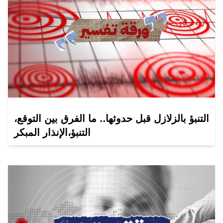
التنبؤ بالزلازل قبل حدوثها.. ما الفرق بين التوقع،
التنبؤ،الإنذار المبكر