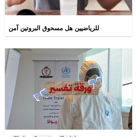
للرياضيين هل مسحوق البروتين آمن