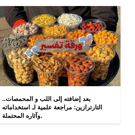
بعد إضافته إلى اللب و المحمصات..
التارترازين: مراجعة علمية لـ استخداماته
وآثاره المحتملة.