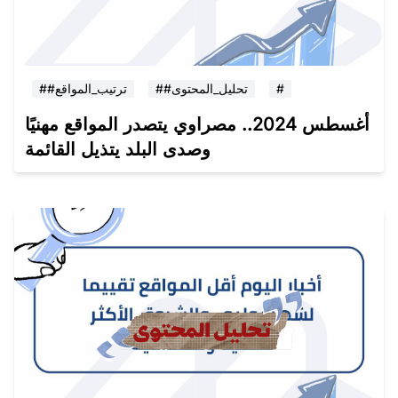
#
##تحليل_المحتوى
##ترتيب_المواقع
أغسطس 2024.. مصراوي يتصدر المواقع مهنيًا
وصدى البلد يتذيل القائمة