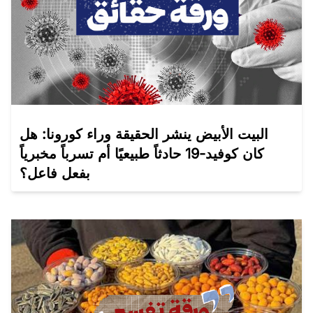
البيت الأبيض ينشر الحقيقة وراء كورونا: هل
كان كوفيد-19 حادثاً طبيعيًا أم تسرباً مخبرياً
بفعل فاعل؟