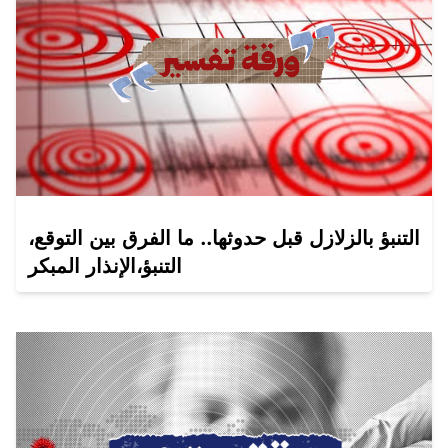
التنبؤ بالزلازل قبل حدوثها.. ما الفرق بين التوقع،
التنبؤ،الإنذار المبكر