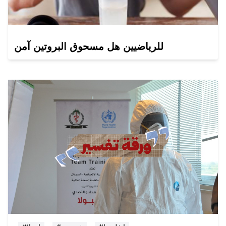
للرياضيين هل مسحوق البروتين آمن