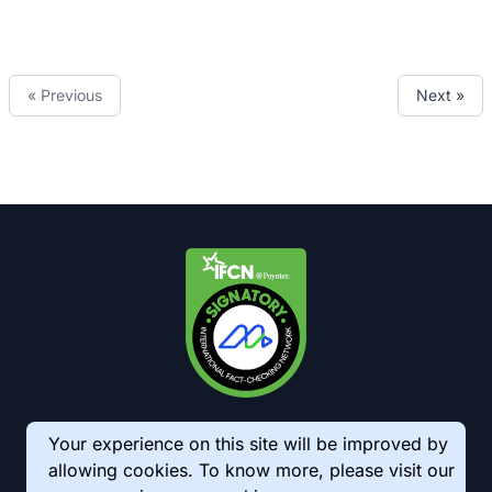
« Previous
Next »
Your experience on this site will be improved by
allowing cookies. To know more, please visit our