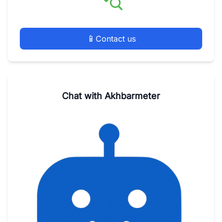
📱
Contact us
Chat with Akhbarmeter