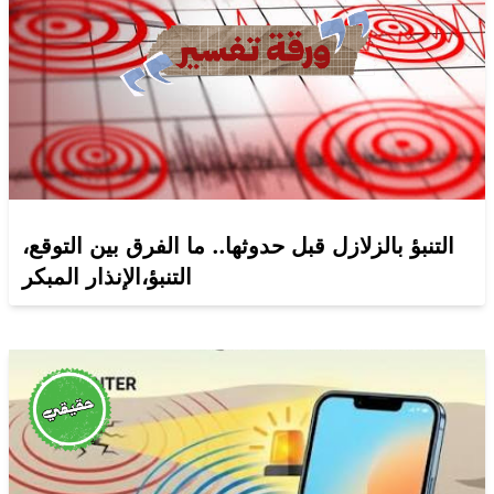
التنبؤ بالزلازل قبل حدوثها.. ما الفرق بين التوقع،
التنبؤ،الإنذار المبكر