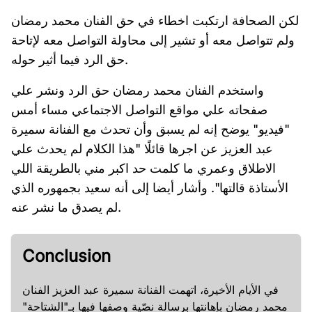
لكن الصحافة ارتكبت اخطاء في حق الفنان محمد رمضان
ولم تتواصل معه أو تشير إلى محاولة التواصل معه لإتاحة
حق الرد فيما أثير حوله.
واستخدم الفنان محمد رمضان حق الرد ونشر علي
صفحاته علي مواقع التواصل الاجتماعي مساء أمس
"فيديو" يوضح إنه لم يسبق وأن تحدث مع الفنانة سميرة
عبد العزيز عن اجرها قائلًا "هذا الكلام لم يحدث علي
الاطلاق وعمري ما كلمت حد اكبر مني بالطريقة اللي
الأستاذة قالتها". وأشار أيضا إلى أنه سعيد بجمهوره الذي
لم يصدق ما نشر عنه.
Conclusion
في الأيام الأخيرة، اتهمت الفنانة سميرة عبد العزيز الفنان
محمد رمضان بإهانتها برسالة نصّية وصفها فيها بـ"الشتاحة"