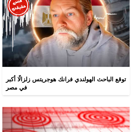
توقع الباحث الهولندي فرانك هوجريتس زلزالًا أكبر
في مصر