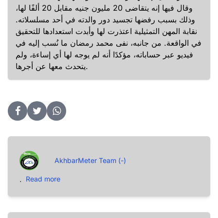
وقال فيها إنه يتقاضى 20 مليون جنيه مقابل 20 ألفًا لها،
وذلك بسبب رفضها تجسيد دور والدته في أحد مسلسلاته.
نقابة المهن التمثيلية اعتذرت لها وأبدت استعدادها للتحقيق
في الواقعة. من جانبه، نفى محمد رمضان ما نُسب إليه في
فيديو عبر حساباته، مؤكدًا أنه لم يوجه لها أي إساءة، ولم
يتحدث معها عن أجرها.
AkhbarMeter Team (-)
.
Read more