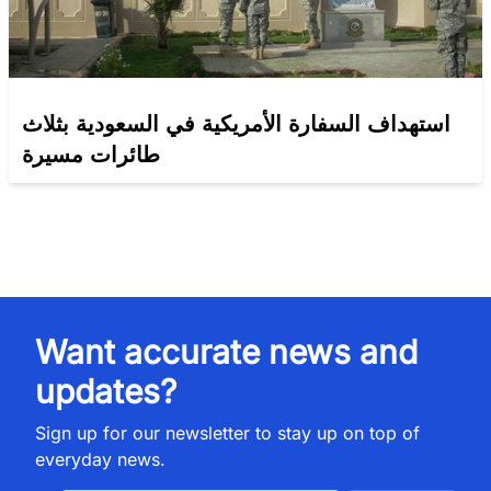
استهداف السفارة الأمريكية في السعودية بثلاث
طائرات مسيرة
Want accurate news and
updates?
Sign up for our newsletter to stay up on top of
everyday news.