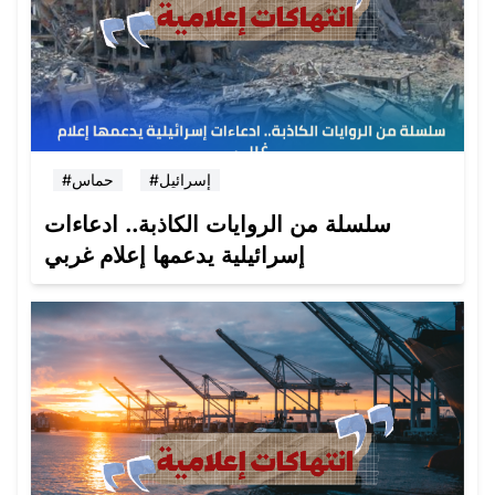
#إسرائيل
#حماس
سلسلة من الروايات الكاذبة.. ادعاءات
إسرائيلية يدعمها إعلام غربي