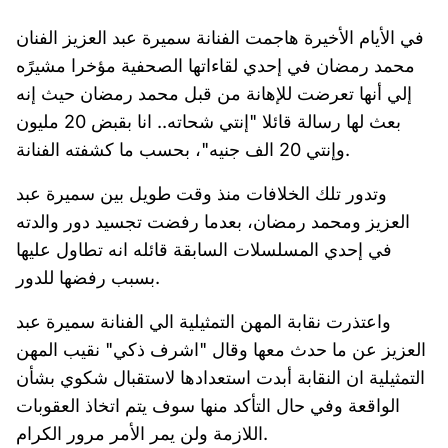
في الأيام الأخيرة هاجمت الفنانة سميرة عبد العزيز الفنان
محمد رمضان في إحدي لقاءاتها الصحفية مؤخرا مشيرًه
إلي أنها تعرضت للإهانة من قبل محمد رمضان حيث إنه
بعث لها رسالة قائلا "إنتي شحاته.. انا بقبض 20 مليون
وإنتي 20 الف جنيه"، بحسب ما كشفته الفنانة.
وتدور تلك الخلافات منذ وقت طويل بين سميرة عبد
العزيز ومحمد رمضان، بعدما رفضت تجسيد دور والدته
في إحدي المسلسلات السابقة قائله انه تطاول عليها
بسبب رفضها للدور.
واعتذرت نقابة المهن التمثيلية الي الفنانة سميرة عبد
العزيز عن ما حدث معها وقال "اشرف ذكي" نقيب المهن
التمثيلية ان النقابة أبدت استعدادها لاستقبال شكوي بشأن
الواقعة وفي حال التأكد منها سوف يتم اتخاذ العقوبات
اللازمة ولن يمر الأمر مرور الكرام.