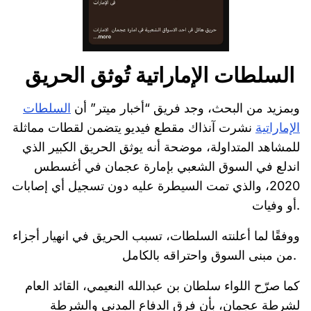
السلطات الإماراتية تُوثق الحريق
وبمزيد من البحث، وجد فريق “أخبار ميتر” أن
السلطات
الإماراتية
نشرت آنذاك مقطع فيديو يتضمن لقطات مماثلة
للمشاهد المتداولة، موضحة أنه يوثق الحريق الكبير الذي
اندلع في السوق الشعبي بإمارة عجمان في أغسطس
2020، والذي تمت السيطرة عليه دون تسجيل أي إصابات
أو وفيات.
ووفقًا لما أعلنته السلطات، تسبب الحريق في انهيار أجزاء
من مبنى السوق واحتراقه بالكامل.
كما صرّح اللواء سلطان بن عبدالله النعيمي، القائد العام
لشرطة عجمان، بأن فرق الدفاع المدني والشرطة