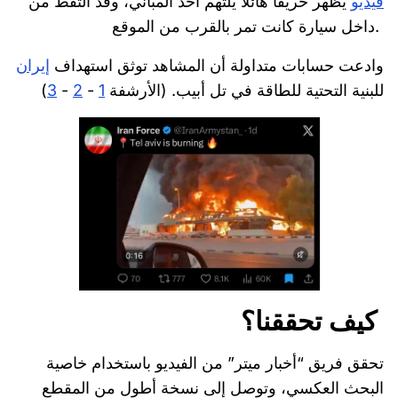
فيديو
يُظهر حريقًا هائلًا يلتهم أحد المباني، وقد التُقط من
داخل سيارة كانت تمر بالقرب من الموقع.
وادعت حسابات متداولة أن المشاهد توثق استهداف
إيران
للبنية التحتية للطاقة في تل أبيب. (الأرشفة
1
-
2
-
3
)
كيف تحققنا؟
تحقق فريق “أخبار ميتر” من الفيديو باستخدام خاصية
البحث العكسي، وتوصل إلى نسخة أطول من المقطع