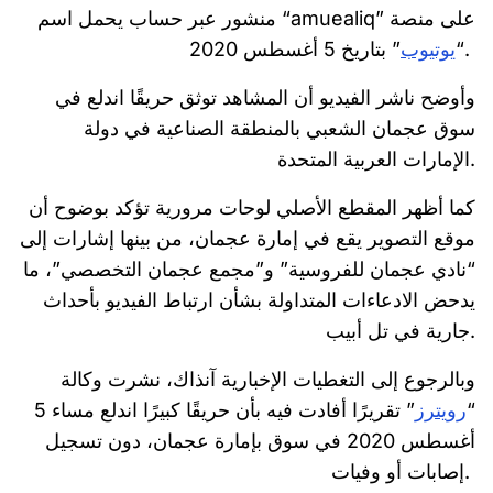
منشور عبر حساب يحمل اسم “amuealiq” على منصة
” بتاريخ 5 أغسطس 2020.
“
يوتيوب
وأوضح ناشر الفيديو أن المشاهد توثق حريقًا اندلع في
سوق عجمان الشعبي بالمنطقة الصناعية في دولة
الإمارات العربية المتحدة.
كما أظهر المقطع الأصلي لوحات مرورية تؤكد بوضوح أن
موقع التصوير يقع في إمارة عجمان، من بينها إشارات إلى
“نادي عجمان للفروسية” و”مجمع عجمان التخصصي”، ما
يدحض الادعاءات المتداولة بشأن ارتباط الفيديو بأحداث
جارية في تل أبيب.
وبالرجوع إلى التغطيات الإخبارية آنذاك، نشرت وكالة
“
رويترز
” تقريرًا أفادت فيه بأن حريقًا كبيرًا اندلع مساء 5
أغسطس 2020 في سوق بإمارة عجمان، دون تسجيل
إصابات أو وفيات.