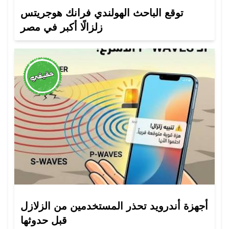
توقع الباحث الهولندي فرانك هوجريتس
زلزالًا أكبر في مصر
أجهزة أندرويد تحذر المستخدمين من الزلازل
قبل حدوثها