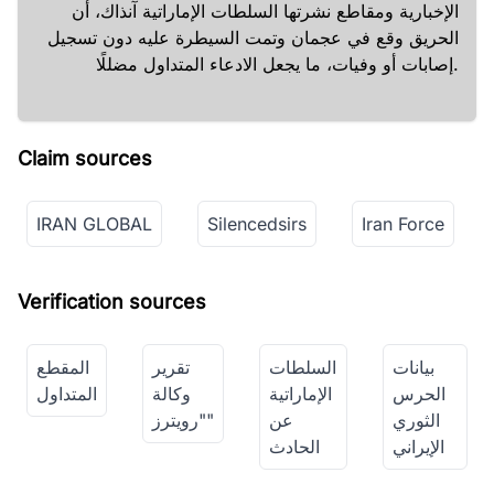
الإخبارية ومقاطع نشرتها السلطات الإماراتية آنذاك، أن
الحريق وقع في عجمان وتمت السيطرة عليه دون تسجيل
إصابات أو وفيات، ما يجعل الادعاء المتداول مضللًا.
Claim sources
IRAN GLOBAL
Silencedsirs
Iran Force
Verification sources
بيانات
السلطات
تقرير
المقطع
الحرس
الإماراتية
وكالة
المتداول
الثوري
عن
"رويترز"
الإيراني
الحادث