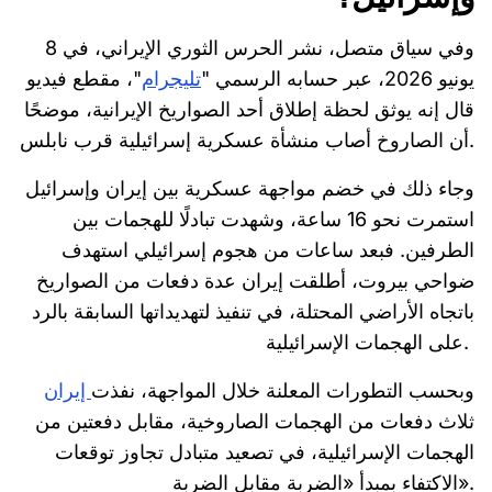
وفي سياق متصل، نشر الحرس الثوري الإيراني، في 8
يونيو 2026، عبر حسابه الرسمي "
تليجرام
"، مقطع فيديو
قال إنه يوثق لحظة إطلاق أحد الصواريخ الإيرانية، موضحًا
أن الصاروخ أصاب منشأة عسكرية إسرائيلية قرب نابلس.
وجاء ذلك في خضم مواجهة عسكرية بين إيران وإسرائيل
استمرت نحو 16 ساعة، وشهدت تبادلًا للهجمات بين
الطرفين. فبعد ساعات من هجوم إسرائيلي استهدف
ضواحي بيروت، أطلقت إيران عدة دفعات من الصواريخ
باتجاه الأراضي المحتلة، في تنفيذ لتهديداتها السابقة بالرد
على الهجمات الإسرائيلية.
وبحسب التطورات المعلنة خلال المواجهة، نفذت
إيران
ثلاث دفعات من الهجمات الصاروخية، مقابل دفعتين من
الهجمات الإسرائيلية، في تصعيد متبادل تجاوز توقعات
الاكتفاء بمبدأ «الضربة مقابل الضربة».