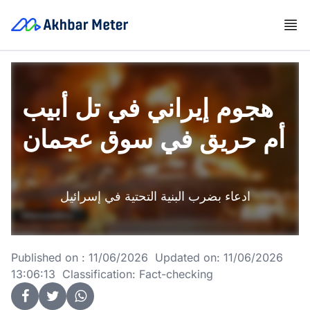
هجوم إيراني في تل أبيب
أم حريق في سوق عجمان
ادعاء بضرب البنية التحتية في إسرائيل
Published on : 11/06/2026 Updated on: 11/06/2026
13:06:13 Classification: Fact-checking