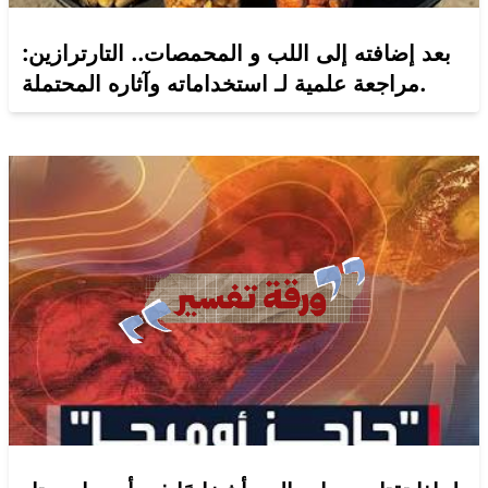
بعد إضافته إلى اللب و المحمصات.. التارترازين:
مراجعة علمية لـ استخداماته وآثاره المحتملة.