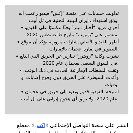
تداولت حسابات على منصة “إكس” فيديو زعمت أنه
يوثق استهداف إيران للبنية التحتية في تل أبيب.
• أجرى فريق “أخبار ميتر” بحثًا عكسيًا على الفيديو
منشور على “يوتيوب” بتاريخ 5 أغسطس 2020.
• أظهر الفيديو الأصلي إشارات مرورية تؤكد أن موقع
التصوير في إمارة عجمان بالإمارات.
• نشرت وكالة “رويترز” تقارير عن الحريق الذي اندلع
في السوق الشعبي بعجمان عام 2020.
• وثقت السلطات الإماراتية الحادث في ذلك الوقت،
وأكدت السيطرة على الحريق دون وقوع إصابات أو
وفيات.
• النتيجة: الفيديو قديم ويعود إلى حريق في عجمان
عام 2020، ولا يوثق أي هجوم إيراني على تل أبيب.
انتشر على منصة التواصل الإجتماعي «
إكس
» مقطع