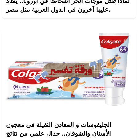
لماذا تقتل موجات الحر أشخاصًا في أوروبا.. يعتاد
عليها آخرون في الدول العربية مثل مصر.
الجليفوسات و المعادن الثقيلة في معجون
الأسنان والشوفان.. جدال علمي بين نتائج