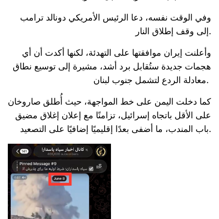
وفي الوقت نفسه، دعا الرئيس الأمريكي دونالد ترامب
إلى وقف إطلاق النار.
وأعلنت إيران موافقتها على التهدئة، لكنها أكدت أن أي
هجمات جديدة ستُقابل برد أشد، مشيرة إلى توسيع نطاق
معادلة الردع لتشمل جنوب لبنان.
كما دخلت اليمن على خط المواجهة، حيث أُطلق صاروخان
على الأقل باتجاه إسرائيل، تزامنًا مع إعلان إغلاق مضيق
باب المندب، ما أضفى بعدًا إقليميًا إضافيًا على التصعيد.