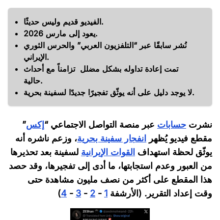
الفيديو قديم وليس حديثًا.
يعود إلى مارس 2026.
نُشر سابقًا عبر “التلفزيون العربي” والحرس الثوري
الإيراني.
تمت إعادة تداوله بشكل مضلل تزامناً مع أحداث
حالية.
لا يوجد دليل على أنه يوثّق تفجيرًا جديدًا لسفينة بحرية.
نشرت
حسابات
عبر منصة التواصل الاجتماعي “
إكس
”
مقطع فيديو يُظهر
انفجار سفينة بحرية
، وزعم ناشره أنه
يوثّق لحظة استهداف
القوات الإيرانية
لسفينة بعد تحذيرها
من العبور وعدم استجابتها، ما أدى إلى تفجيرها، وقد حصد
هذا المقطع على أكثر من نصف مليون مشاهدة حتى
وقت إعداد التقرير. (الأرشفة
1
-
2
-
3
-
4
)