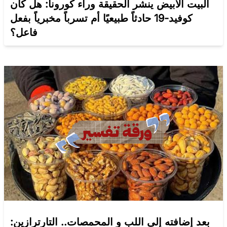
البيت الأبيض ينشر الحقيقة وراء كورونا: هل كان
كوفيد-19 حادثاً طبيعيًا أم تسرباً مخبرياً بفعل
فاعل؟
بعد إضافته إلى اللب و المحمصات.. التارترازين: