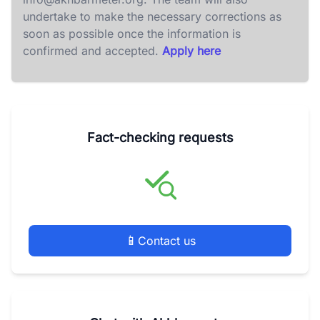
undertake to make the necessary corrections as
soon as possible once the information is
confirmed and accepted.
Apply here
Fact-checking requests
📱
Contact us