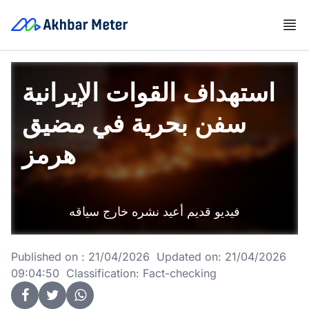
استهداف القوات الإيرانية
سفن بحرية في مضيق
هرمز
فيديو قديم أعيد نشره خارج سياقه
Published on : 21/04/2026 Updated on: 21/04/2026
09:04:50 Classification: Fact-checking