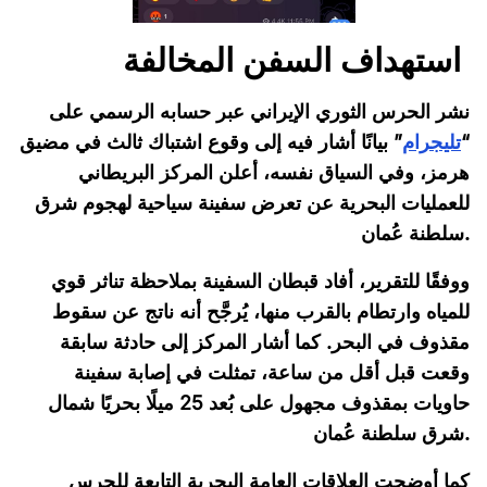
استهداف السفن المخالفة
نشر الحرس الثوري الإيراني عبر حسابه الرسمي على
“
تليجرام
” بيانًا أشار فيه إلى وقوع اشتباك ثالث في مضيق
هرمز، وفي السياق نفسه، أعلن المركز البريطاني
للعمليات البحرية عن تعرض سفينة سياحية لهجوم شرق
سلطنة عُمان.
ووفقًا للتقرير، أفاد قبطان السفينة بملاحظة تناثر قوي
للمياه وارتطام بالقرب منها، يُرجَّح أنه ناتج عن سقوط
مقذوف في البحر. كما أشار المركز إلى حادثة سابقة
وقعت قبل أقل من ساعة، تمثلت في إصابة سفينة
حاويات بمقذوف مجهول على بُعد 25 ميلًا بحريًا شمال
شرق سلطنة عُمان.
كما أوضحت العلاقات العامة البحرية التابعة للحرس