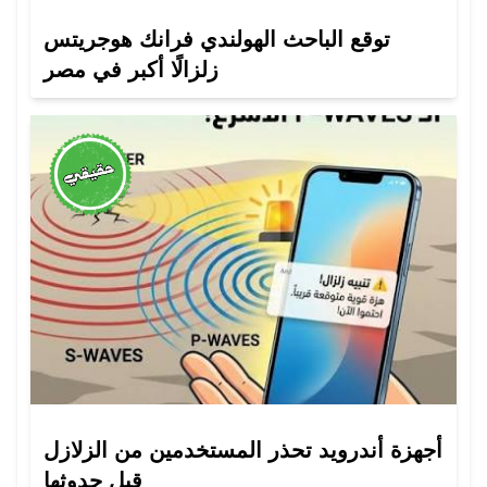
توقع الباحث الهولندي فرانك هوجريتس
زلزالًا أكبر في مصر
أجهزة أندرويد تحذر المستخدمين من الزلازل
قبل حدوثها