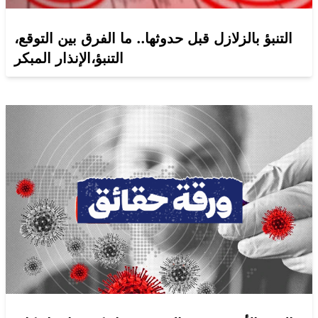
التنبؤ بالزلازل قبل حدوثها.. ما الفرق بين التوقع،
التنبؤ،الإنذار المبكر