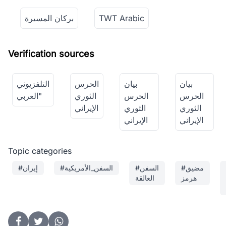
TWT Arabic
بركان المسيرة
Verification sources
بيان
بيان
الحرس
التلفزيوني
الحرس
الحرس
الثوري
العربي"
الثوري
الثوري
الإيراني
الإيراني
الإيراني
Topic categories
#مضيق
#السفن
#السفن_الأمريكية
#إيران
هرمز
العالقة