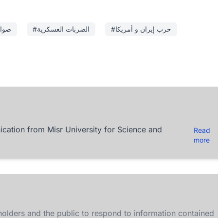
#حرب إيران و أمريكا
#الضربات العسكرية
#صوا
ation from Misr University for Science and
Read
more
olders and the public to respond to information contained