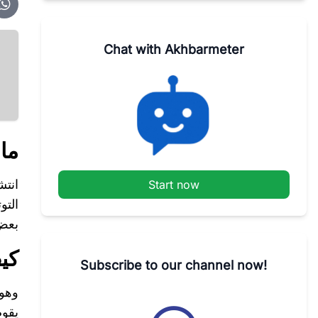
Chat with Akhbarmeter
ما
انت
Start now
التو
بعض
كي
Subscribe to our channel now!
يقوم