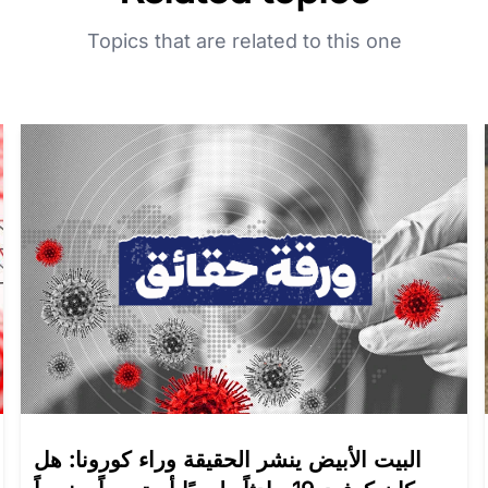
Topics that are related to this one
البيت الأبيض ينشر الحقيقة وراء كورونا: هل