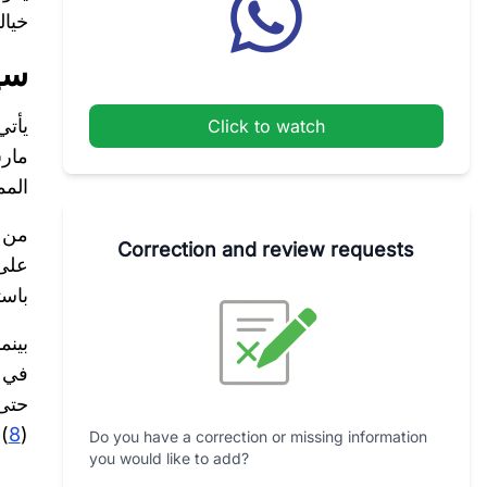
خيال
سي
Click to watch
مارس 2026 أنه ي
الممرات
من 
Correction and review requests
على 
باست
بينما
في ا
حتى 
)
8
(
Do you have a correction or missing information
you would like to add?