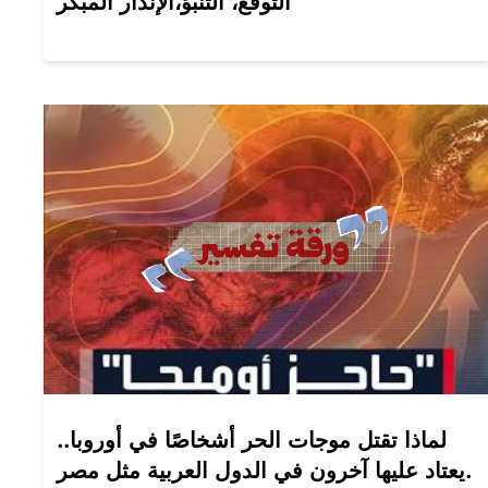
التوقع، التنبؤ،الإنذار المبكر
لماذا تقتل موجات الحر أشخاصًا في أوروبا..
يعتاد عليها آخرون في الدول العربية مثل مصر.