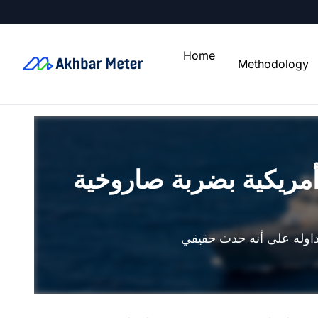
Home
Methodology
أمريكية بضربة صاروخية
تداوله على أنه حدث حقيقي