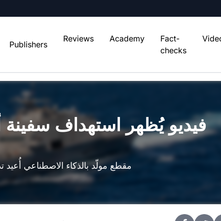
Reviews
Academy
Fact-
Vide
Publishers
checks
فيديو يُظهر استهداف سفينة 
مقطع مولّد بالذكاء الاصطناعي أُعيد 