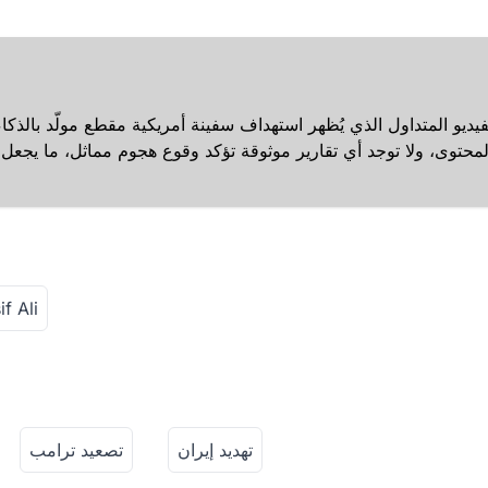
فيديو المتداول الذي يُظهر استهداف سفينة أمريكية مقطع مولّد بال
if Ali
تهديد إيران
تصعيد ترامب