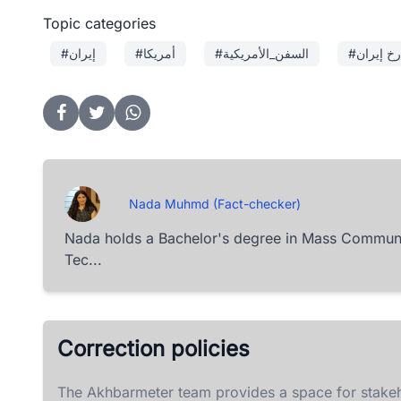
Topic categories
رخ إيران
#السفن_الأمريكية
#أمريكا
#إيران
Nada Muhmd (Fact-checker)
Nada holds a Bachelor's degree in Mass Communic
Tec...
Correction policies
The Akhbarmeter team provides a space for stakeh