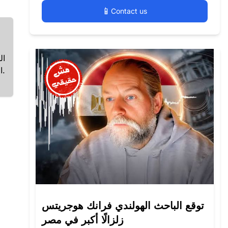
📱
Contact us
ال
المحتوى، ولا توجد أي تقارير موثوقة تؤكد وقوع هجوم مماثل، ما يجعل الادعاء مش حقيقي.
توقع الباحث الهولندي فرانك هوجريتس
زلزالًا أكبر في مصر